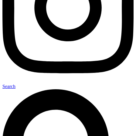
Search