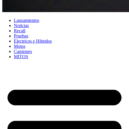
Lanzamientos
Noticias
Recall
Pruebas
Electricos e Hibridos
Motos
Camiones
MITOS