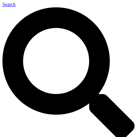
Search