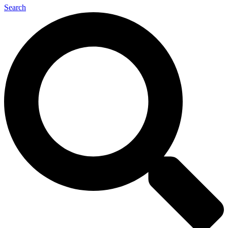
Search