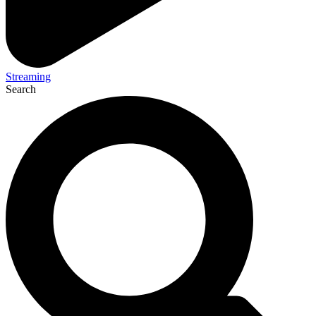
Streaming
Search