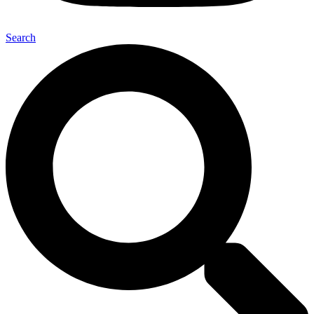
Search