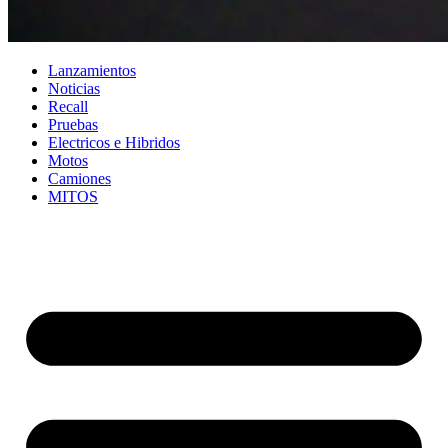
Lanzamientos
Noticias
Recall
Pruebas
Electricos e Hibridos
Motos
Camiones
MITOS