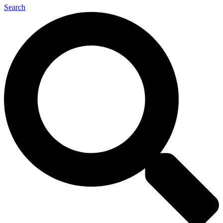
Search