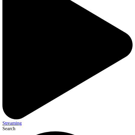
Streaming
Search