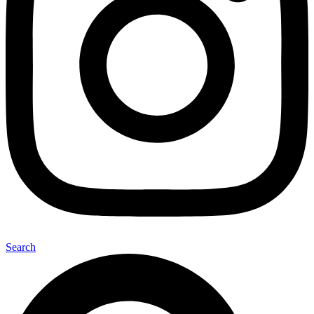
Search