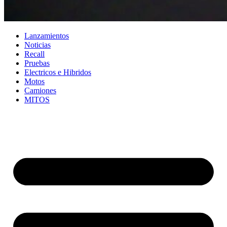
Lanzamientos
Noticias
Recall
Pruebas
Electricos e Hibridos
Motos
Camiones
MITOS