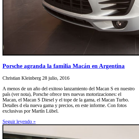
Porsche agranda la familia Macán en Argentina
Christian Kleinberg
28 julio, 2016
A menos de un año del exitoso lanzamiento del Macan S en nuestro
país (ver nota), Porsche ofrece tres nuevas motorizaciones: el
Macan, el Macan S Diesel y el tope de la gama, el Macan Turbo.
Detalles d ela nueva gama y precios, en este informe. Con fotos
exclusivas por Martín Lübel.
Seguir leyendo »