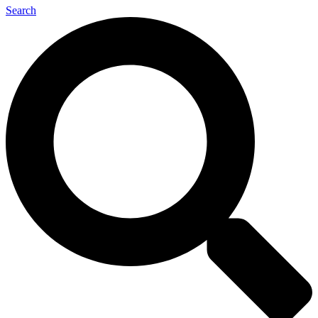
Search