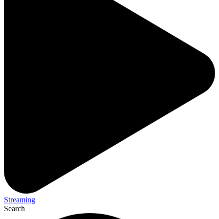
Streaming
Search