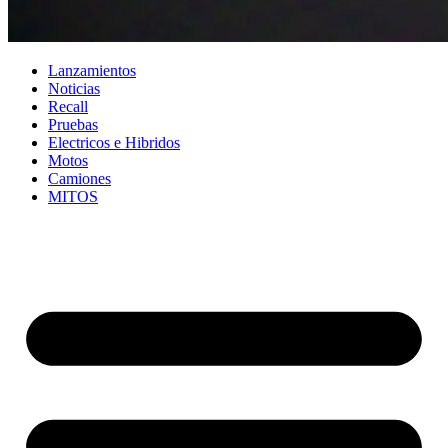
Lanzamientos
Noticias
Recall
Pruebas
Electricos e Hibridos
Motos
Camiones
MITOS