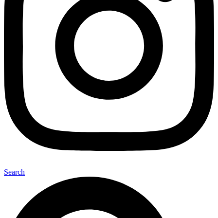
Search