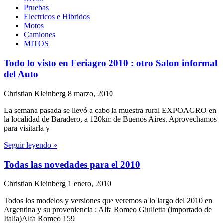
Pruebas
Electricos e Hibridos
Motos
Camiones
MITOS
Todo lo visto en Feriagro 2010 : otro Salon informal
del Auto
Christian Kleinberg
8 marzo, 2010
La semana pasada se llevó a cabo la muestra rural EXPOAGRO en
la localidad de Baradero, a 120km de Buenos Aires. Aprovechamos
para visitarla y
Seguir leyendo »
Todas las novedades para el 2010
Christian Kleinberg
1 enero, 2010
Todos los modelos y versiones que veremos a lo largo del 2010 en
Argentina y su proveniencia : Alfa Romeo Giulietta (importado de
Italia)Alfa Romeo 159