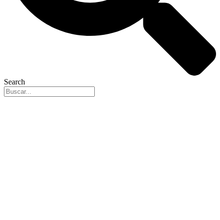
Search