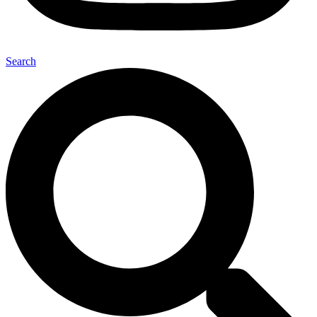
Search