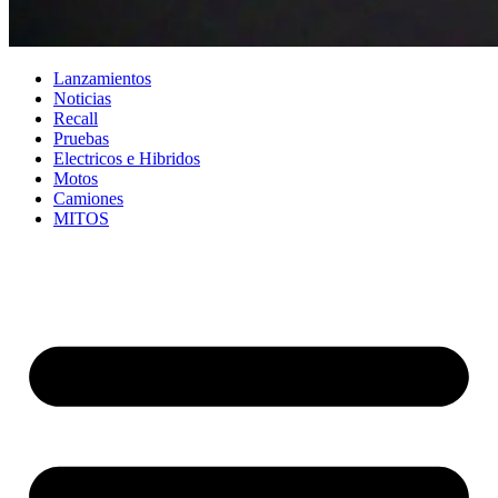
Lanzamientos
Noticias
Recall
Pruebas
Electricos e Hibridos
Motos
Camiones
MITOS