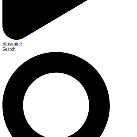
Streaming
Search