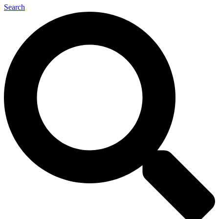
Search