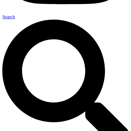
Search