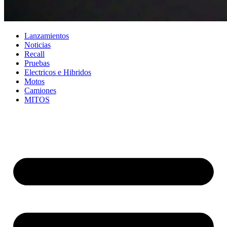
Lanzamientos
Noticias
Recall
Pruebas
Electricos e Hibridos
Motos
Camiones
MITOS