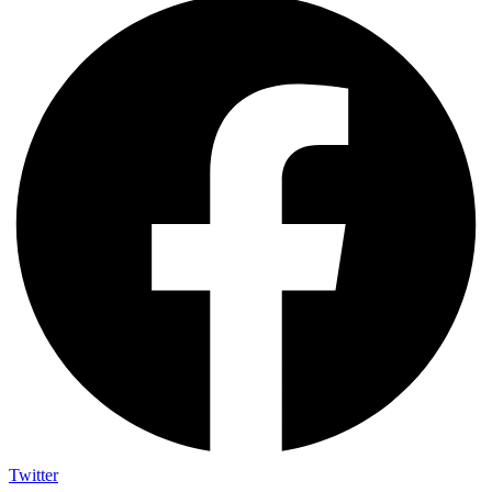
Twitter