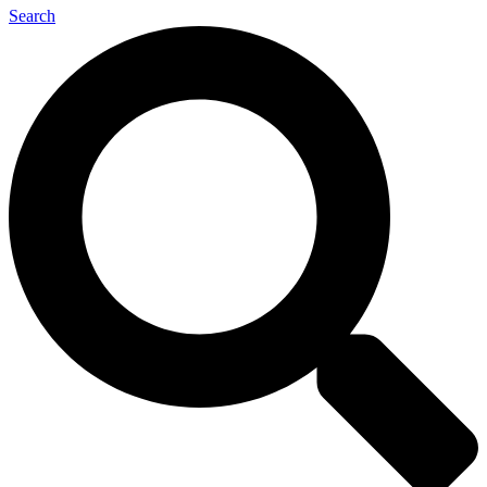
Search