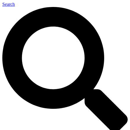
Search