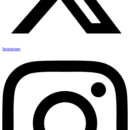
Instagram