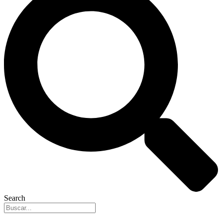
Search