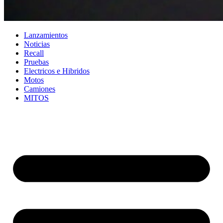
Lanzamientos
Noticias
Recall
Pruebas
Electricos e Hibridos
Motos
Camiones
MITOS