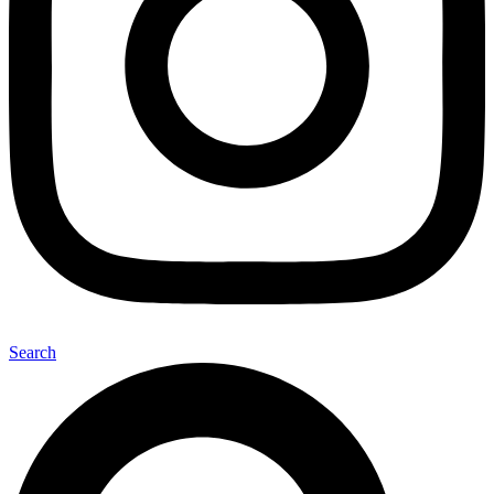
Search