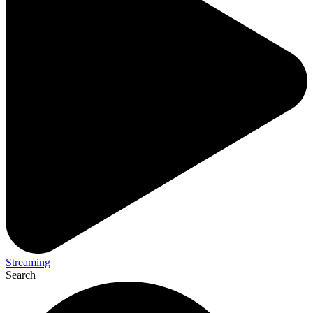
Streaming
Search