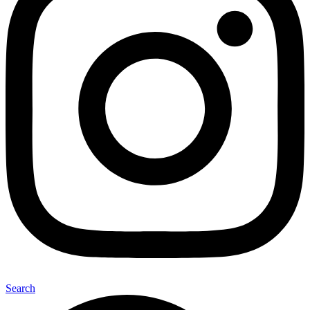
Search