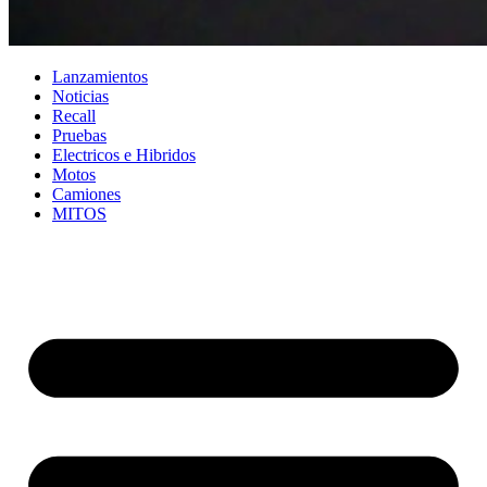
Lanzamientos
Noticias
Recall
Pruebas
Electricos e Hibridos
Motos
Camiones
MITOS