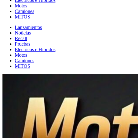
Electricos e Hibridos
Motos
Camiones
MITOS
Lanzamientos
Noticias
Recall
Pruebas
Electricos e Hibridos
Motos
Camiones
MITOS