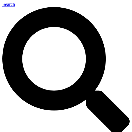
Search