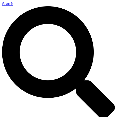
Search