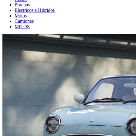
Pruebas
Electricos e Hibridos
Motos
Camiones
MITOS