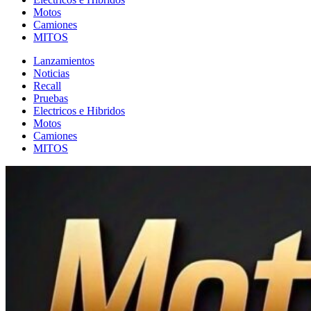
Motos
Camiones
MITOS
Lanzamientos
Noticias
Recall
Pruebas
Electricos e Hibridos
Motos
Camiones
MITOS