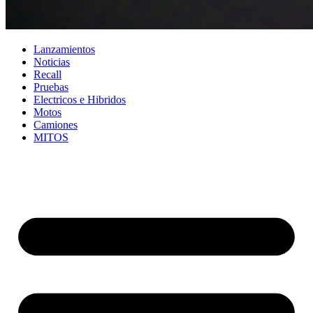
Lanzamientos
Noticias
Recall
Pruebas
Electricos e Hibridos
Motos
Camiones
MITOS