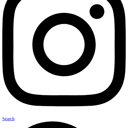
Search