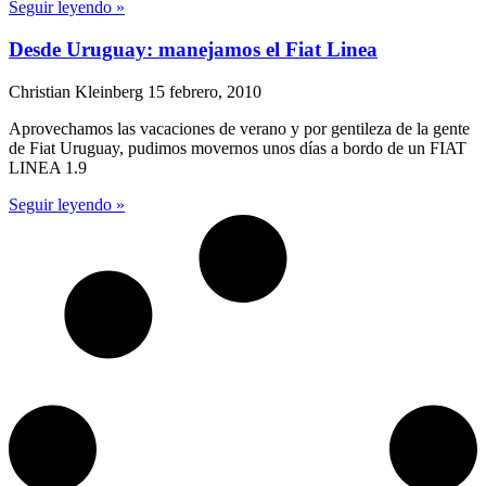
Seguir leyendo »
Desde Uruguay: manejamos el Fiat Linea
Christian Kleinberg
15 febrero, 2010
Aprovechamos las vacaciones de verano y por gentileza de la gente
de Fiat Uruguay, pudimos movernos unos días a bordo de un FIAT
LINEA 1.9
Seguir leyendo »