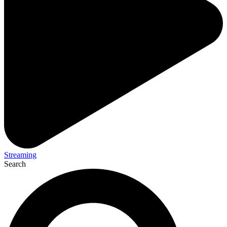
Streaming
Search