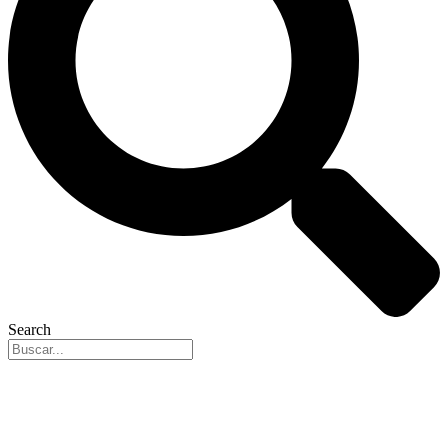
Search