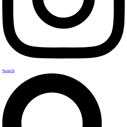
Search