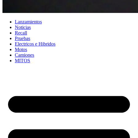
Lanzamientos
Noticias
Recall
Pruebas
Electricos e Hibridos
Motos
Camiones
MITOS