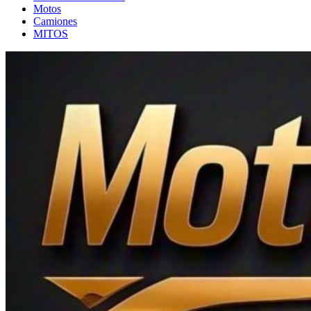
Motos
Camiones
MITOS