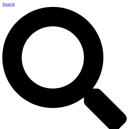
Search