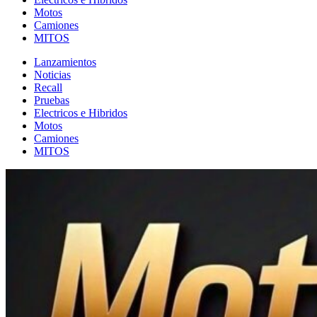
Motos
Camiones
MITOS
Lanzamientos
Noticias
Recall
Pruebas
Electricos e Hibridos
Motos
Camiones
MITOS