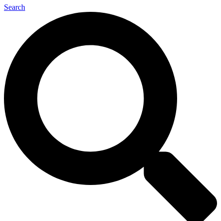
Search