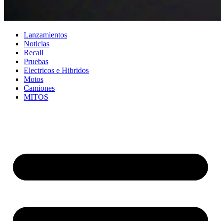
Lanzamientos
Noticias
Recall
Pruebas
Electricos e Hibridos
Motos
Camiones
MITOS