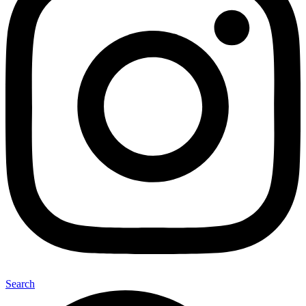
Search