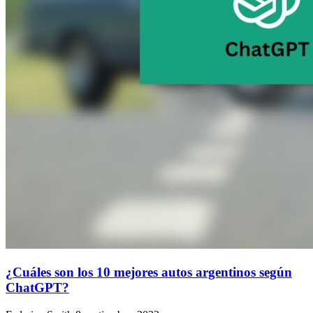
¿Cuáles son los 10 mejores autos argentinos según
ChatGPT?