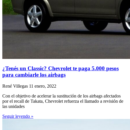
¿Tenés un Classic? Chevrolet te paga 5.000 pesos
para cambiarle los airbags
René Villegas
11 enero, 2022
Con el objetivo de acelerar la sustitución de los airbags afectados
por el recall de Takata, Chevrolet refuerza el llamado a revisión de
las unidades
Seguir leyendo »