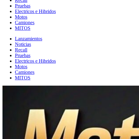
Recall
Pruebas
Electricos e Hibridos
Motos
Camiones
MITOS
Lanzamientos
Noticias
Recall
Pruebas
Electricos e Hibridos
Motos
Camiones
MITOS