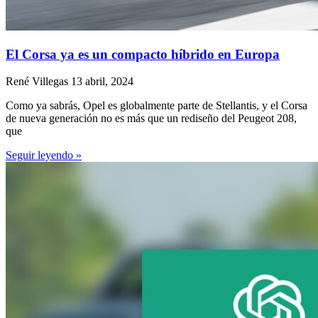
El Corsa ya es un compacto híbrido en Europa
René Villegas
13 abril, 2024
Como ya sabrás, Opel es globalmente parte de Stellantis, y el Corsa
de nueva generación no es más que un rediseño del Peugeot 208,
que
Seguir leyendo »