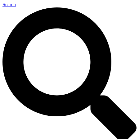
Search