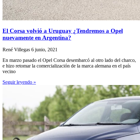
El Corsa volvió a Uruguay ¿Tendremos a Opel
nuevamente en Argentina?
René Villegas
6 junio, 2021
En marzo pasado el Opel Corsa desembarcó al otro lado del charco,
e hizo retomar la comercialización de la marca alemana en el país
vecino
Seguir leyendo »