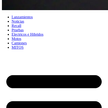
Lanzamientos
Noticias
Recall
Pruebas
Electricos e Hibridos
Motos
Camiones
MITOS