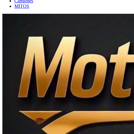
Camiones
MITOS