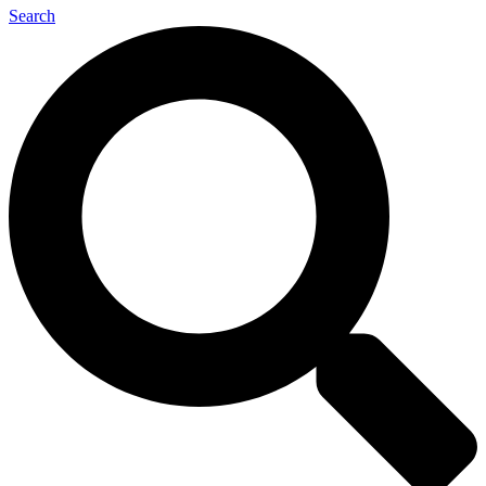
Search