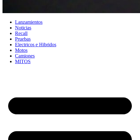
Lanzamientos
Noticias
Recall
Pruebas
Electricos e Hibridos
Motos
Camiones
MITOS