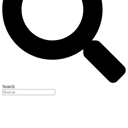
Search