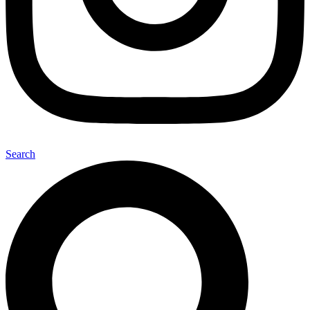
Search