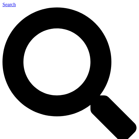
Search