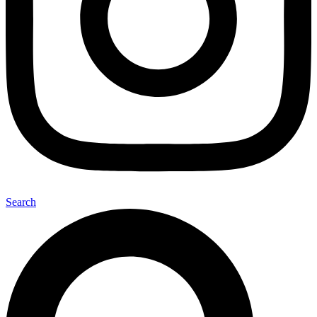
Search