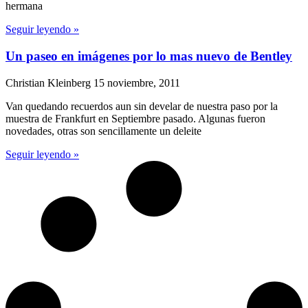
hermana
Seguir leyendo »
Un paseo en imágenes por lo mas nuevo de Bentley
Christian Kleinberg
15 noviembre, 2011
Van quedando recuerdos aun sin develar de nuestra paso por la
muestra de Frankfurt en Septiembre pasado. Algunas fueron
novedades, otras son sencillamente un deleite
Seguir leyendo »