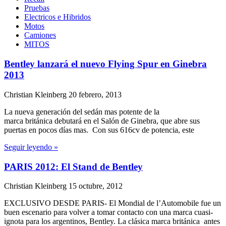
Pruebas
Electricos e Hibridos
Motos
Camiones
MITOS
Bentley lanzará el nuevo Flying Spur en Ginebra
2013
Christian Kleinberg
20 febrero, 2013
La nueva generación del sedán mas potente de la
marca británica debutará en el Salón de Ginebra, que abre sus
puertas en pocos días mas. Con sus 616cv de potencia, este
Seguir leyendo »
PARIS 2012: El Stand de Bentley
Christian Kleinberg
15 octubre, 2012
EXCLUSIVO DESDE PARIS- El Mondial de l’Automobile fue un
buen escenario para volver a tomar contacto con una marca cuasi-
ignota para los argentinos, Bentley. La clásica marca británica antes