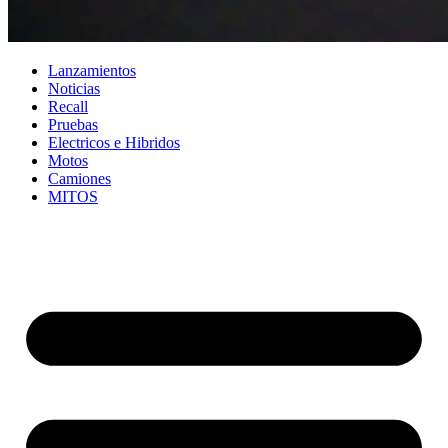
Lanzamientos
Noticias
Recall
Pruebas
Electricos e Hibridos
Motos
Camiones
MITOS