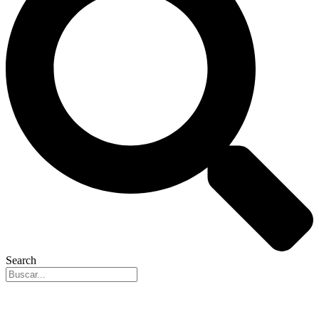
Search