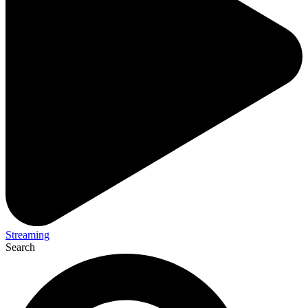
Streaming
Search