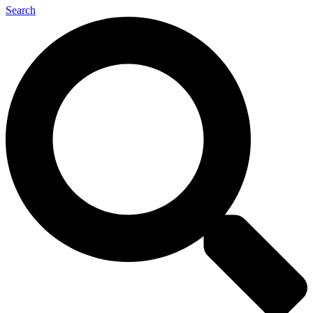
Search