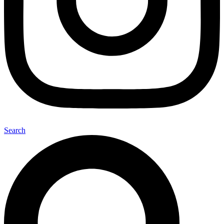
Search