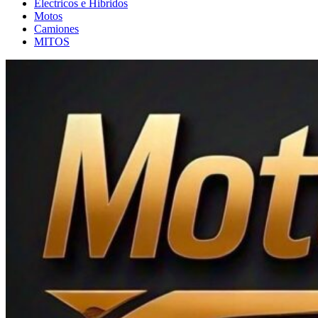
Electricos e Hibridos
Motos
Camiones
MITOS