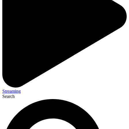
Streaming
Search