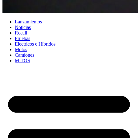
Lanzamientos
Noticias
Recall
Pruebas
Electricos e Hibridos
Motos
Camiones
MITOS