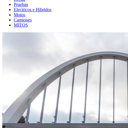
Pruebas
Electricos e Hibridos
Motos
Camiones
MITOS