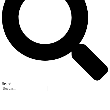
Search