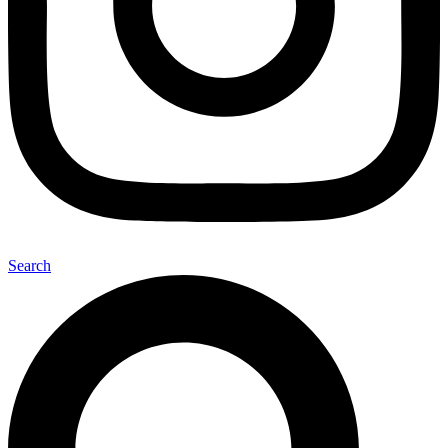
Search