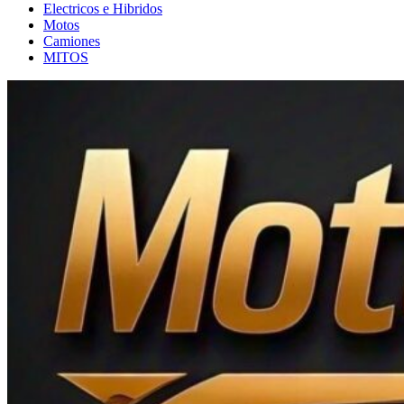
Electricos e Hibridos
Motos
Camiones
MITOS