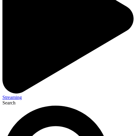
Streaming
Search