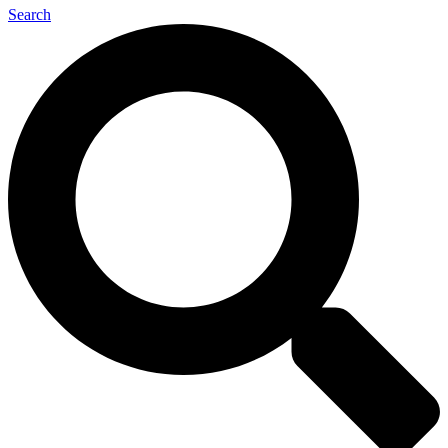
Search