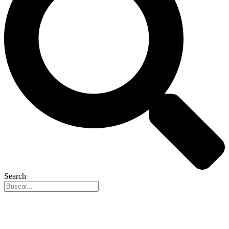
Search