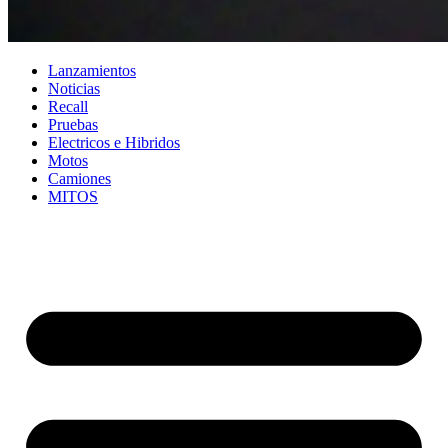
Lanzamientos
Noticias
Recall
Pruebas
Electricos e Hibridos
Motos
Camiones
MITOS