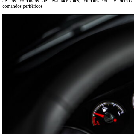
de los comandos de levantacristales, climatización, y demás
comandos periféricos.