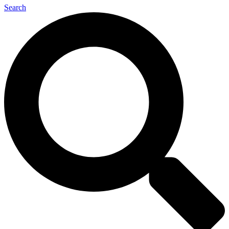
Search