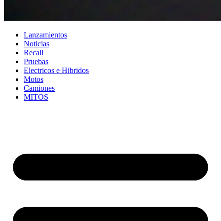
Lanzamientos
Noticias
Recall
Pruebas
Electricos e Hibridos
Motos
Camiones
MITOS