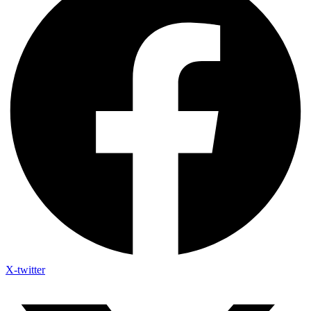
X-twitter