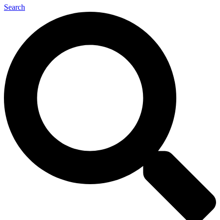
Search