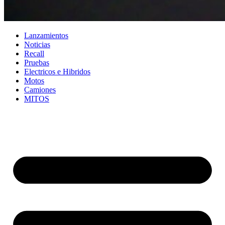
Lanzamientos
Noticias
Recall
Pruebas
Electricos e Hibridos
Motos
Camiones
MITOS