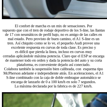
El confort de marcha es un mix de sensaciones. Por
supuesto que con el tren de rodaje deportivo de los S-line, las llantas
de 17 con neumáticos de perfil bajo, no es amigo de las calles en
mal estado. Pero provisto de buen camino, el A1 S-line es un
tren. Así chiquito como se lo ve, el pequeño Audi provee una
excelente respuesta en curvas de toda clase. Es preciso y
es difícil que pierda la linea, incluso en curvas muy
cerradas aplicándole máxima potencia. Claro que el ESP se encarga
de mantener todo en orden y dada la potencia del auto y su corta
plataforma, es conveniente dejarlo así conectado.
Colabora también la suspensión bien calibrada, con esquema tipo
McPherson adelante e independiente atrás. En aceleraciones, el A1
S-line combinado con la caja de doble embrague automático se
encarga de lanzarlo de 0 a 100 km/h en solo 7 segundos.
La máxima declarada por la fabrica es de 227 km/h.