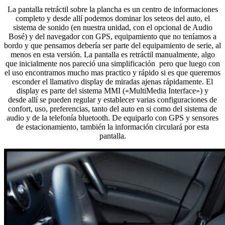
La pantalla retráctil sobre la plancha es un centro de informaciones
completo y desde allí podemos dominar los seteos del auto, el
sistema de sonido (en nuestra unidad, con el opcional de Audio
Bosé) y del navegador con GPS, equipamiento que no teníamos a
bordo y que pensamos debería ser parte del equipamiento de serie, al
menos en esta versión. La pantalla es retráctil manualmente, algo
que inicialmente nos pareció una simplificación pero que luego con
el uso encontramos mucho mas practico y rápido si es que queremos
esconder el llamativo display de miradas ajenas rápidamente. El
display es parte del sistema MMI («MultiMedia Interface») y
desde allí se pueden regular y establecer varias configuraciones de
confort, uso, preferencias, tanto del auto en si como del sistema de
audio y de la telefonía bluetooth. De equiparlo con GPS y sensores
de estacionamiento, también la información circulará por esta
pantalla.