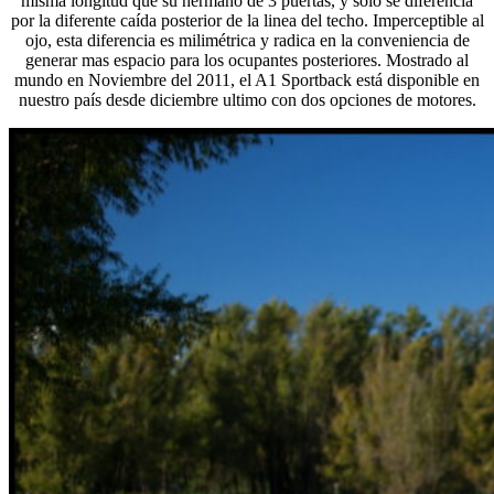
misma longitud que su hermano de 3 puertas, y solo se diferencia
por la diferente caída posterior de la linea del techo. Imperceptible al
ojo, esta diferencia es milimétrica y radica en la conveniencia de
generar mas espacio para los ocupantes posteriores. Mostrado al
mundo en Noviembre del 2011, el A1 Sportback está disponible en
nuestro país desde diciembre ultimo con dos opciones de motores.