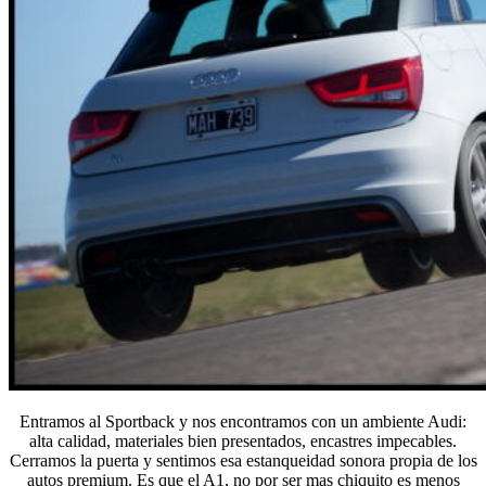
Entramos al Sportback y nos encontramos con un ambiente Audi:
alta calidad, materiales bien presentados, encastres impecables.
Cerramos la puerta y sentimos esa estanqueidad sonora propia de los
autos premium. Es que el A1, no por ser mas chiquito es menos