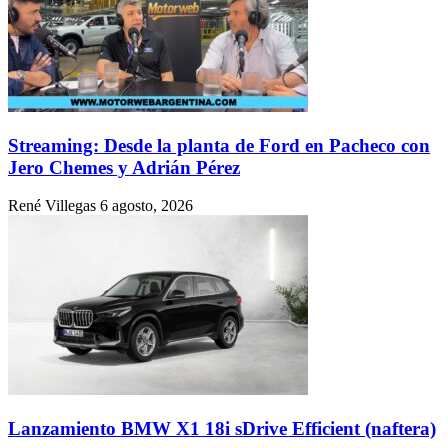
Streaming: Desde la planta de Ford en Pacheco con
Jero Chemes y Adrián Pérez
René Villegas
6 agosto, 2026
Lanzamiento BMW X1 18i sDrive Efficient (naftera)