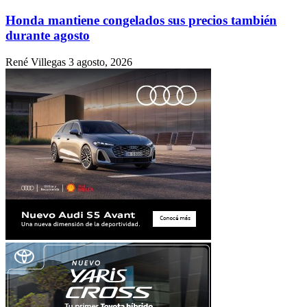
Honda mantiene congelados sus precios también
durante agosto
René Villegas
3 agosto, 2026