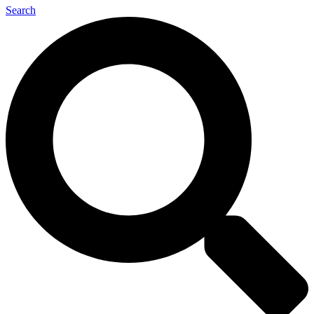
Search