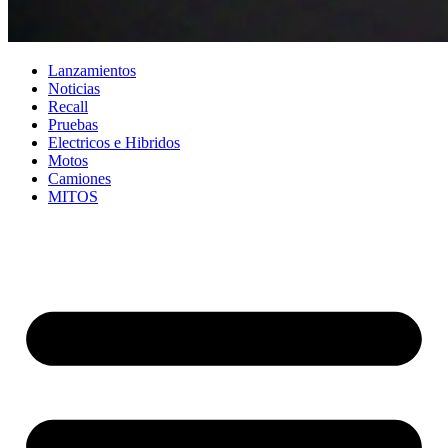
Lanzamientos
Noticias
Recall
Pruebas
Electricos e Hibridos
Motos
Camiones
MITOS