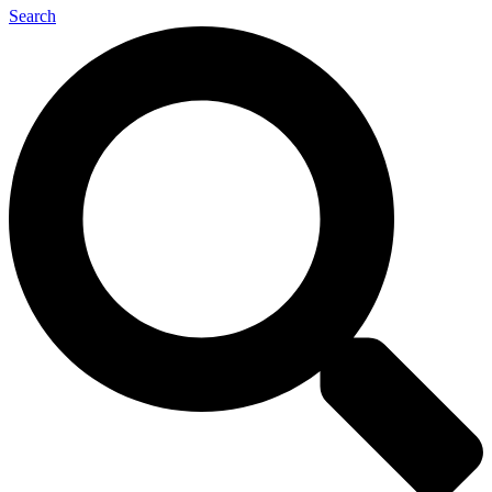
Search