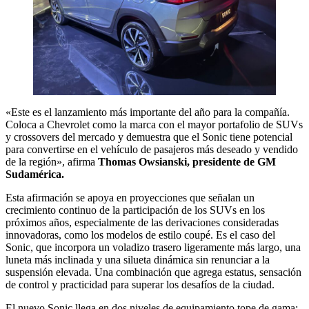
«Este es el lanzamiento más importante del año para la compañía.
Coloca a Chevrolet como la marca con el mayor portafolio de SUVs
y crossovers del mercado y demuestra que el Sonic tiene potencial
para convertirse en el vehículo de pasajeros más deseado y vendido
de la región», afirma
Thomas Owsianski, presidente de GM
Sudamérica.
Esta afirmación se apoya en proyecciones que señalan un
crecimiento continuo de la participación de los SUVs en los
próximos años, especialmente de las derivaciones consideradas
innovadoras, como los modelos de estilo coupé. Es el caso del
Sonic, que incorpora un voladizo trasero ligeramente más largo, una
luneta más inclinada y una silueta dinámica sin renunciar a la
suspensión elevada. Una combinación que agrega estatus, sensación
de control y practicidad para superar los desafíos de la ciudad.
El nuevo Sonic llega en dos niveles de equipamiento tope de gama: