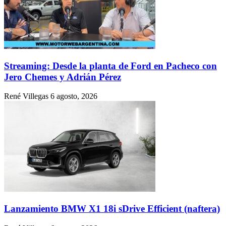
Streaming: Desde la planta de Ford en Pacheco con
Jero Chemes y Adrián Pérez
René Villegas
6 agosto, 2026
Lanzamiento BMW X1 18i sDrive Efficient (naftera)