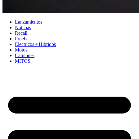
Lanzamientos
Noticias
Recall
Pruebas
Electricos e Hibridos
Motos
Camiones
MITOS