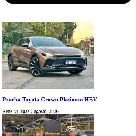
Prueba Toyota Crown Platinum HEV
René Villegas
7 agosto, 2026