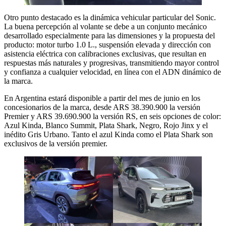
Otro punto destacado es la dinámica vehicular particular del Sonic.
La buena percepción al volante se debe a un conjunto mecánico
desarrollado especialmente para las dimensiones y la propuesta del
producto: motor turbo 1.0 L., suspensión elevada y dirección con
asistencia eléctrica con calibraciones exclusivas, que resultan en
respuestas más naturales y progresivas, transmitiendo mayor control
y confianza a cualquier velocidad, en línea con el ADN dinámico de
la marca.
En Argentina estará disponible a partir del mes de junio en los
concesionarios de la marca, desde ARS 38.390.900 la versión
Premier y ARS 39.690.900 la versión RS, en seis opciones de color:
Azul Kinda, Blanco Summit, Plata Shark, Negro, Rojo Jinx y el
inédito Gris Urbano. Tanto el azul Kinda como el Plata Shark son
exclusivos de la versión premier.