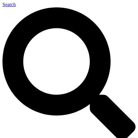
Search