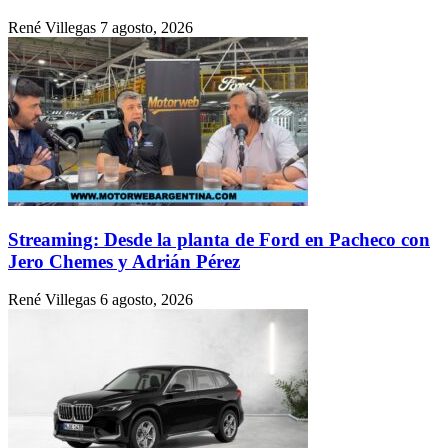
René Villegas
7 agosto, 2026
Streaming: Desde la planta de Ford en Pacheco con
Jero Chemes y Adrián Pérez
René Villegas
6 agosto, 2026