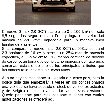
El nuevo S-max 2.0 SCTi acelera de 0 a 100 km/h en solo
8,5 segundos según declara Ford y logra una velocidad
maxima de 220 km/h, impecable para un monovolumen
familiar de 7 asientos.
Si se comparan el nuevo motor 2.0 SCTi de 203cv, contra el
2.3 aspirado de 161cv, y pese a un 25% mas de potencia
especifica, el S-Max emite 19% menos cantidad de dioxido
de carbono, un tema que como ya he mencioando hace unas
semanas, está siendo uno de los principales atributos que
las marcas resaltan de sus nuevos autos.
Aun no hay noticias sobre su llegada a nuestro país, pero la
logica diría que empezarán a verse en los concesionarios
una vez que se haya agotado el stock de versiones actuales
y de Belgica empiecen a mandar las nuevas versiones.
Queda pendiente para mas adelante el saber con cuales
motorizaciones se ofrecerá aqui.