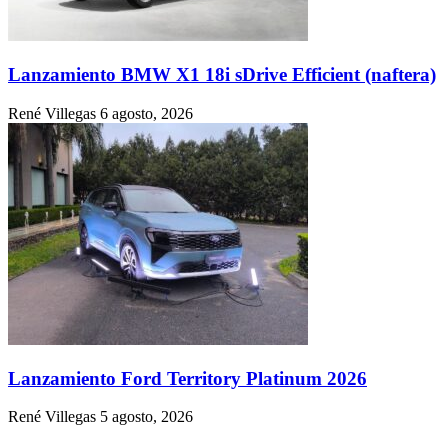
Lanzamiento BMW X1 18i sDrive Efficient (naftera)
René Villegas
6 agosto, 2026
Lanzamiento Ford Territory Platinum 2026
René Villegas
5 agosto, 2026