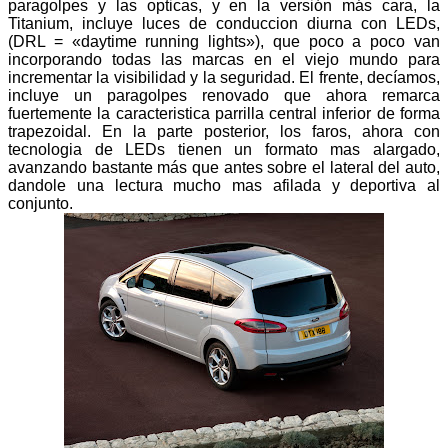
paragolpes y las opticas, y en la versión más cara, la
Titanium, incluye luces de conduccion diurna con LEDs,
(DRL = «daytime running lights»), que poco a poco van
incorporando todas las marcas en el viejo mundo para
incrementar la visibilidad y la seguridad. El frente, decíamos,
incluye un paragolpes renovado que ahora remarca
fuertemente la caracteristica parrilla central inferior de forma
trapezoidal. En la parte posterior, los faros, ahora con
tecnologia de LEDs tienen un formato mas alargado,
avanzando bastante más que antes sobre el lateral del auto,
dandole una lectura mucho mas afilada y deportiva al
conjunto.