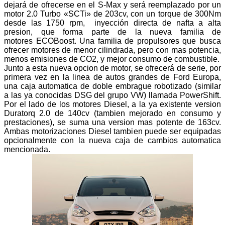
dejará de ofrecerse en el S-Max y será reemplazado por un
motor 2.0 Turbo «SCTi» de 203cv, con un torque de 300Nm
desde las 1750 rpm, inyección directa de nafta a alta
presion, que forma parte de la nueva familia de
motores ECOBoost. Una familia de propulsores que busca
ofrecer motores de menor cilindrada, pero con mas potencia,
menos emisiones de CO2, y mejor consumo de combustible.
Junto a esta nueva opcion de motor, se ofrecerá de serie, por
primera vez en la linea de autos grandes de Ford Europa,
una caja automatica de doble embrague robotizado (similar
a las ya conocidas DSG del grupo VW) llamada PowerShift.
Por el lado de los motores Diesel, a la ya existente version
Duratorq 2.0 de 140cv (tambien mejorado en consumo y
prestaciones), se suma una version mas potente de 163cv.
Ambas motorizaciones Diesel tambien puede ser equipadas
opcionalmente con la nueva caja de cambios automatica
mencionada.