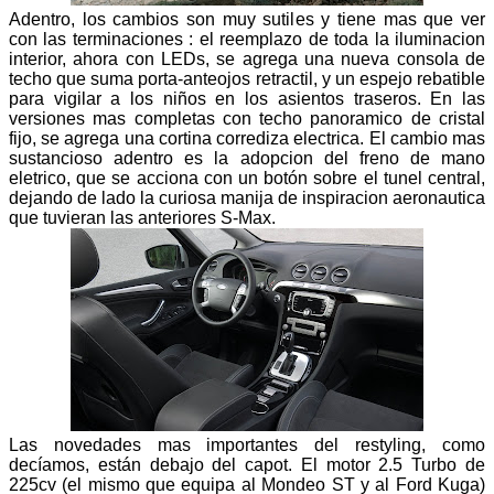
Adentro, los cambios son muy sutiles y tiene mas que ver
con las terminaciones : el reemplazo de toda la iluminacion
interior, ahora con LEDs, se agrega una nueva consola de
techo que suma porta-anteojos retractil, y un espejo rebatible
para vigilar a los niños en los asientos traseros. En las
versiones mas completas con techo panoramico de cristal
fijo, se agrega una cortina corrediza electrica. El cambio mas
sustancioso adentro es la adopcion del freno de mano
eletrico, que se acciona con un botón sobre el tunel central,
dejando de lado la curiosa manija de inspiracion aeronautica
que tuvieran las anteriores S-Max.
Las novedades mas importantes del restyling, como
decíamos, están debajo del capot. El motor 2.5 Turbo de
225cv (el mismo que equipa al Mondeo ST y al Ford Kuga)