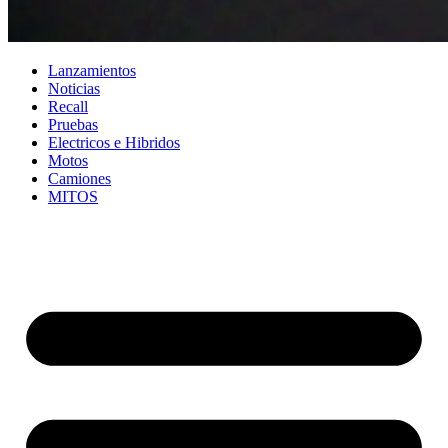
Lanzamientos
Noticias
Recall
Pruebas
Electricos e Hibridos
Motos
Camiones
MITOS