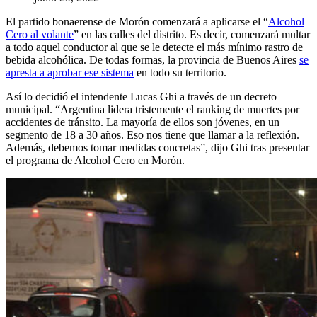
El partido bonaerense de Morón comenzará a aplicarse el “
Alcohol
Cero al volante
” en las calles del distrito. Es decir, comenzará multar
a todo aquel conductor al que se le detecte el más mínimo rastro de
bebida alcohólica. De todas formas, la provincia de Buenos Aires
se
apresta a aprobar ese sistema
en todo su territorio.
Así lo decidió el intendente Lucas Ghi a través de un decreto
municipal. “Argentina lidera tristemente el ranking de muertes por
accidentes de tránsito. La mayoría de ellos son jóvenes, en un
segmento de 18 a 30 años. Eso nos tiene que llamar a la reflexión.
Además, debemos tomar medidas concretas”, dijo Ghi tras presentar
el programa de Alcohol Cero en Morón.