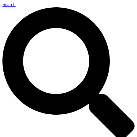
Search