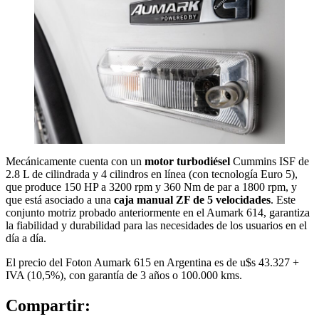
Mecánicamente cuenta con un
motor turbodiésel
Cummins ISF de
2.8 L de cilindrada y 4 cilindros en línea (con tecnología Euro 5),
que produce 150 HP a 3200 rpm y 360 Nm de par a 1800 rpm, y
que está asociado a una
caja manual ZF de 5 velocidades
. Este
conjunto motriz probado anteriormente en el Aumark 614, garantiza
la fiabilidad y durabilidad para las necesidades de los usuarios en el
día a día.
El precio del Foton Aumark 615 en Argentina es de u$s 43.327 +
IVA (10,5%), con garantía de 3 años o 100.000 kms.
Compartir: