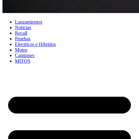
Lanzamientos
Noticias
Recall
Pruebas
Electricos e Hibridos
Motos
Camiones
MITOS