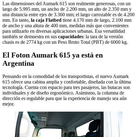
Las dimensiones del Aumark 615 son realmente generosas, con un
largo de 5.995 mm, un ancho de 2.200 mm, un alto de 2.350 mm y
una distancia entre ejes de 3.360 mm; el largo carrozable es de 4.200
mm. En tanto,
la caja Flatbed
tiene 4.170 mm de largo, 2.100 mm
de ancho y una altura de 400 mm, medidas más que convenientes
para utilizarlo en diversas aplicaciones urbanas. Esa versatilidad
también se demuestra en sus
capacidades
: la tara de la versión
chasis es de 2774 kg con un Peso Bruto Total (PBT) de 6000 kg.
El Foton Aumark 615 ya está en
Argentina
Pensando en la comodidad de los transportistas, el nuevo Aumark
615 ofrece una cabina amplia y confortable, diseñada con la última
tecnología. Cuenta con espacio para tres pasajeros, las butacas son
individuales y de diseño ergonómico. Asimismo, la columna de
dirección es regulable para que la experiencia de manejo sea aún
mejor.