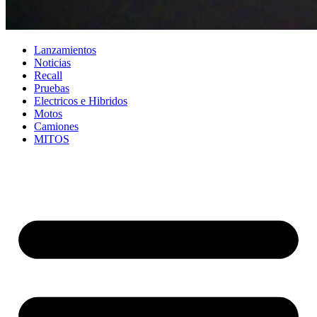
Lanzamientos
Noticias
Recall
Pruebas
Electricos e Hibridos
Motos
Camiones
MITOS