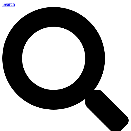
Search