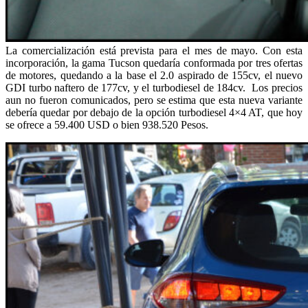
La comercialización está prevista para el mes de mayo. Con esta
incorporación, la gama Tucson quedaría conformada por tres ofertas
de motores, quedando a la base el 2.0 aspirado de 155cv, el nuevo
GDI turbo naftero de 177cv, y el turbodiesel de 184cv. Los precios
aun no fueron comunicados, pero se estima que esta nueva variante
debería quedar por debajo de la opción turbodiesel 4×4 AT, que hoy
se ofrece a 59.400 USD o bien 938.520 Pesos.