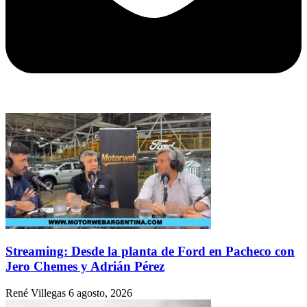
Streaming: Desde la planta de Ford en Pacheco con
Jero Chemes y Adrián Pérez
René Villegas
6 agosto, 2026