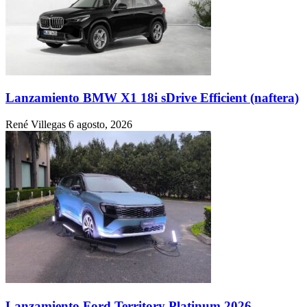
Lanzamiento BMW X1 18i sDrive Efficient (naftera)
René Villegas
6 agosto, 2026
Lanzamiento Ford Territory Platinum 2026