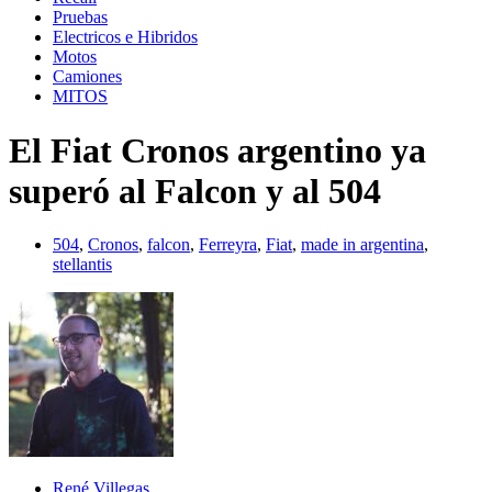
Pruebas
Electricos e Hibridos
Motos
Camiones
MITOS
El Fiat Cronos argentino ya
superó al Falcon y al 504
504
,
Cronos
,
falcon
,
Ferreyra
,
Fiat
,
made in argentina
,
stellantis
René Villegas