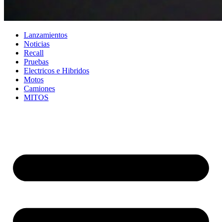
Lanzamientos
Noticias
Recall
Pruebas
Electricos e Hibridos
Motos
Camiones
MITOS