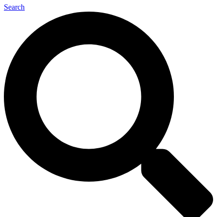
Search