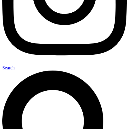
Search