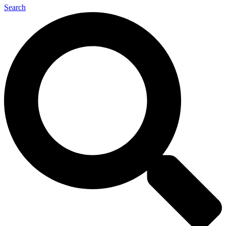
Search