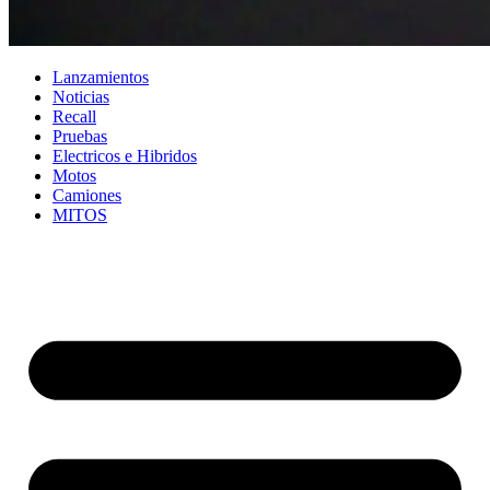
Lanzamientos
Noticias
Recall
Pruebas
Electricos e Hibridos
Motos
Camiones
MITOS