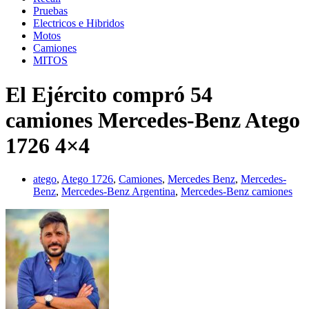
Pruebas
Electricos e Hibridos
Motos
Camiones
MITOS
El Ejército compró 54
camiones Mercedes-Benz Atego
1726 4×4
atego
,
Atego 1726
,
Camiones
,
Mercedes Benz
,
Mercedes-
Benz
,
Mercedes-Benz Argentina
,
Mercedes-Benz camiones