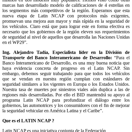
marcas han desarrollado modelo de calificaciones de 4 estrellas en
los segmentos más competitivos de la región. Esperamos que esta
nueva etapa de Latin NCAP con protocolos más exigentes,
promuevan una mejora aun mayor y más rápida en la seguridad de
los vehículos. Claro está que para lograr este en forma efectiva es
necesario que los gobiernos de la región eleven sus requerimientos
de seguridad al nivel de aquellos que desarrolla las Naciones Unidas
en el WP29”.
Ing. Alejandro Tadía, Especialista líder en la División de
Transporte del Banco Interamericano de Desarrollo:
“Para el
Banco Interamericano de Desarrollo, es una muy buena noticia que
haya evidencia concreta de progreso en el Latin NCAP. Sin
embargo, debemos seguir trabajando para que todos los vehículos
que se vendan en nuestra región cumplan con estándares de
seguridad similares a los vigentes en Europa o los Estados Unidos.
Nuestra tasa de muertes por siniestros viales aún duplica a las de
regiones más desarrolladas. Por ello el BID mantendrá su apoyo al
programa Latin NCAP para profundizar el diálogo entre los
gobiernos, las automotrices y los consumidores con el fin de mejorar
la seguridad vehicular en América Latina y el Caribe”.
Que es el LATIN NCAP ?
Latin NCAP es una iniciativa conjunta de la Federación