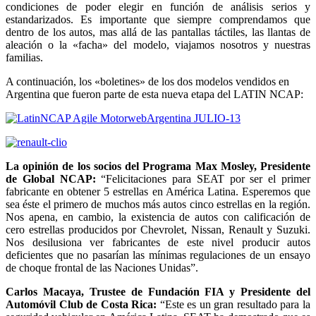
condiciones de poder elegir en función de análisis serios y
estandarizados. Es importante que siempre comprendamos que
dentro de los autos, mas allá de las pantallas táctiles, las llantas de
aleación o la «facha» del modelo, viajamos nosotros y nuestras
familias.
A continuación, los «boletines» de los dos modelos vendidos en
Argentina que fueron parte de esta nueva etapa del LATIN NCAP:
La opinión de los socios del Programa Max Mosley, Presidente
de Global NCAP:
“Felicitaciones para SEAT por ser el primer
fabricante en obtener 5 estrellas en América Latina. Esperemos que
sea éste el primero de muchos más autos cinco estrellas en la región.
Nos apena, en cambio, la existencia de autos con calificación de
cero estrellas producidos por Chevrolet, Nissan, Renault y Suzuki.
Nos desilusiona ver fabricantes de este nivel producir autos
deficientes que no pasarían las mínimas regulaciones de un ensayo
de choque frontal de las Naciones Unidas”.
Carlos Macaya, Trustee de Fundación FIA y Presidente del
Automóvil Club de Costa Rica:
“Este es un gran resultado para la