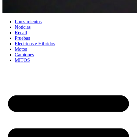
Lanzamientos
Noticias
Recall
Pruebas
Electricos e Hibridos
Motos
Camiones
MITOS