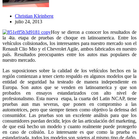
Christian Kleinberg
julio 24, 2013
Hoy se dieron a conocer los resultados de
la 4ta. etapa de pruebas de choque en latinoamerica. Entre los
vehículos colisionados, los interesantes para nuestro mercado son el
Renault Clio Mio y el Chevrolet Agile, ambos fabricados en nuestro
país. Resultados preocupantes entre los autos mas populares de
nuestro mercado.
Las suposiciones sobre la calidad de los vehículos hechos en la
región comienzan a tener cierto respaldo en algunos modelos que la
entidad de seguridad ha testeado de manera independiente en
Europa. Son autos que se venden en latinoamerica y que son
probados en ensayos estandarizados con alto nivel de
profesionalismo. Esta nueva etapa, la cuarta del Latin NCAP, tiene
pruebas aun mas severas, que ponen en compromiso a las
automotrices, pero que siempre tienen como objetivo la defensa del
consumidor. Las pruebas son un excelente análisis para que los
consumidores puedan decidir, lejos de las articulación del marketing,
de que está hecho un modelo y cuanto realmente puede protegerlo
en caso de colisión. Lo interesante es que como la prueba es
estandarizada, todos los modelos son sujetos al mismo tipo de daño,