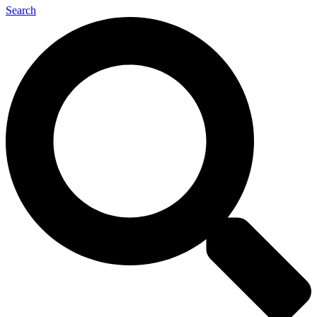
Search