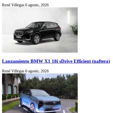
René Villegas
6 agosto, 2026
Lanzamiento BMW X1 18i sDrive Efficient (naftera)
René Villegas
6 agosto, 2026