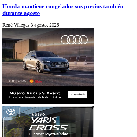
Honda mantiene congelados sus precios también
durante agosto
René Villegas
3 agosto, 2026