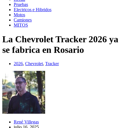
Pruebas
Electricos e Hibridos
Motos
Camiones
MITOS
La Chevrolet Tracker 2026 ya
se fabrica en Rosario
2026
,
Chevrolet
,
Tracker
René Villegas
julio 16, 2025