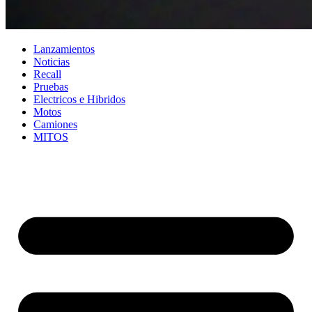
Lanzamientos
Noticias
Recall
Pruebas
Electricos e Hibridos
Motos
Camiones
MITOS