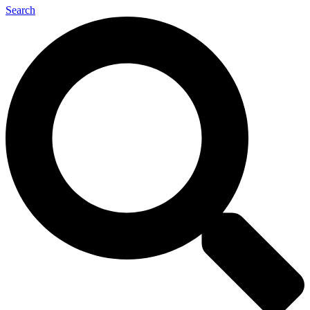
Search