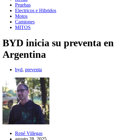
Pruebas
Electricos e Hibridos
Motos
Camiones
MITOS
BYD inicia su preventa en
Argentina
byd
,
preventa
René Villegas
agosto 28, 2025