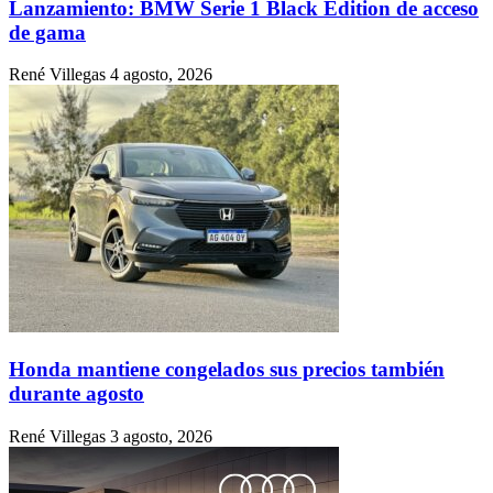
Lanzamiento: BMW Serie 1 Black Edition de acceso
de gama
René Villegas
4 agosto, 2026
Honda mantiene congelados sus precios también
durante agosto
René Villegas
3 agosto, 2026