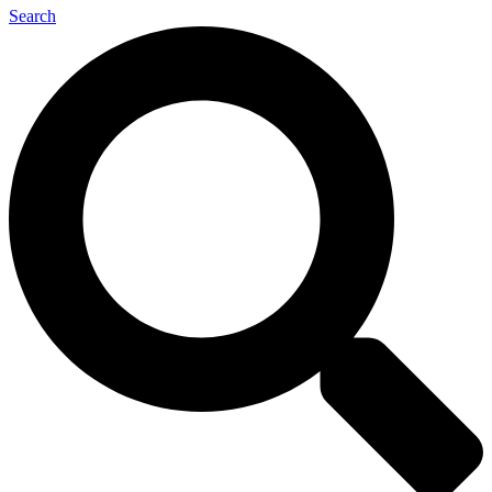
Search