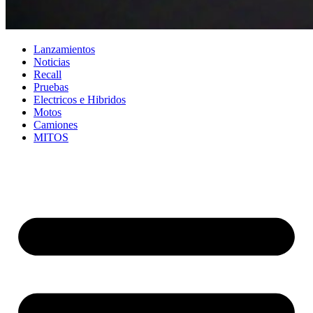
Lanzamientos
Noticias
Recall
Pruebas
Electricos e Hibridos
Motos
Camiones
MITOS