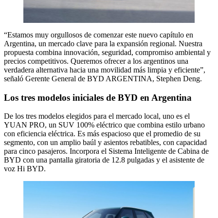
“Estamos muy orgullosos de comenzar este nuevo capítulo en
Argentina, un mercado clave para la expansión regional. Nuestra
propuesta combina innovación, seguridad, compromiso ambiental y
precios competitivos. Queremos ofrecer a los argentinos una
verdadera alternativa hacia una movilidad más limpia y eficiente”,
señaló Gerente General de BYD ARGENTINA, Stephen Deng.
Los tres modelos iniciales de BYD en Argentina
De los tres modelos elegidos para el mercado local, uno es el
YUAN PRO, un SUV 100% eléctrico que combina estilo urbano
con eficiencia eléctrica. Es más espacioso que el promedio de su
segmento, con un amplio baúl y asientos rebatibles, con capacidad
para cinco pasajeros. Incorpora el Sistema Inteligente de Cabina de
BYD con una pantalla giratoria de 12.8 pulgadas y el asistente de
voz Hi BYD.