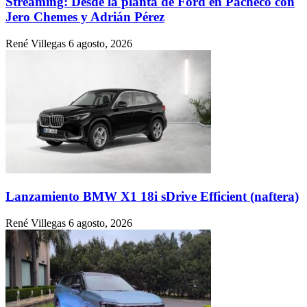
Streaming: Desde la planta de Ford en Pacheco con
Jero Chemes y Adrián Pérez
René Villegas
6 agosto, 2026
Lanzamiento BMW X1 18i sDrive Efficient (naftera)
René Villegas
6 agosto, 2026