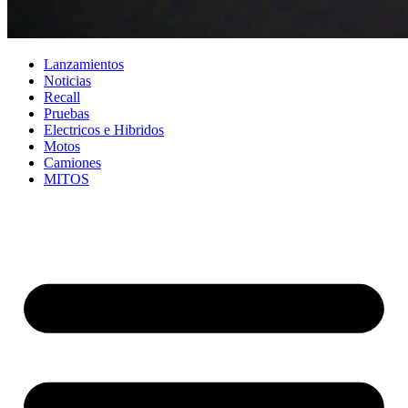
Lanzamientos
Noticias
Recall
Pruebas
Electricos e Hibridos
Motos
Camiones
MITOS