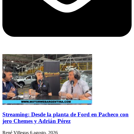
Streaming: Desde la planta de Ford en Pacheco con
jero Chemes y Adrián Pérez
René Villegas
6 agosto, 2026