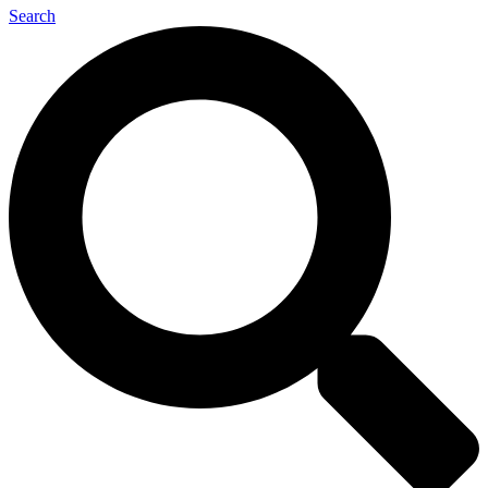
Search