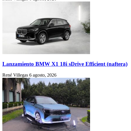
Lanzamiento BMW X1 18i sDrive Efficient (naftera)
René Villegas
6 agosto, 2026