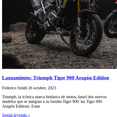
Lanzamiento: Triumph Tiger 900 Aragón Edition
Federico Smith
26 octubre, 2023
Triumph, la icónica marca británica de motos, lanzó dos nuevos
modelos que se integran a su familia Tiger 900: las Tiger 900
Aragón Editions. Estas
Seguir leyendo »