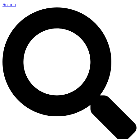
Search