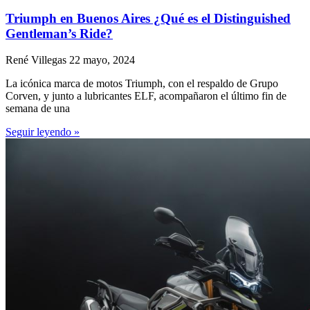
Triumph en Buenos Aires ¿Qué es el Distinguished
Gentleman’s Ride?
René Villegas
22 mayo, 2024
La icónica marca de motos Triumph, con el respaldo de Grupo
Corven, y junto a lubricantes ELF, acompañaron el último fin de
semana de una
Seguir leyendo »