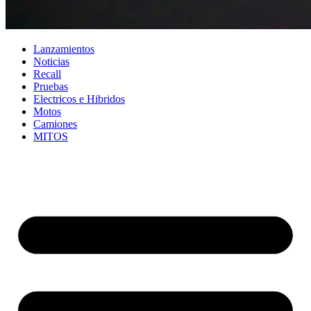
Lanzamientos
Noticias
Recall
Pruebas
Electricos e Hibridos
Motos
Camiones
MITOS