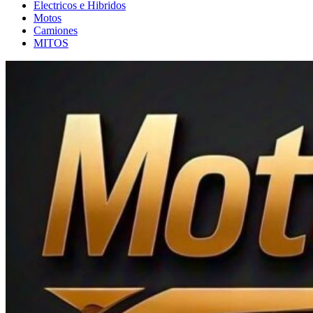
Electricos e Hibridos
Motos
Camiones
MITOS