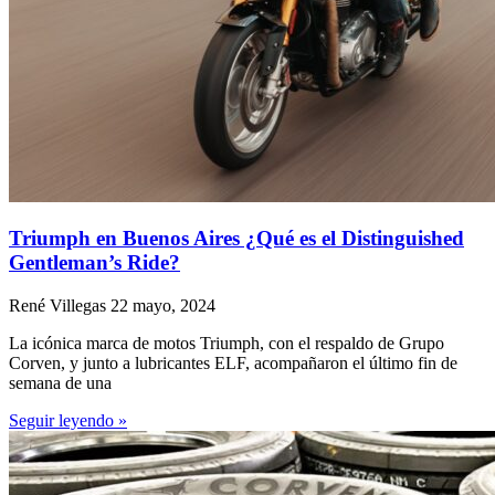
Triumph en Buenos Aires ¿Qué es el Distinguished
Gentleman’s Ride?
René Villegas
22 mayo, 2024
La icónica marca de motos Triumph, con el respaldo de Grupo
Corven, y junto a lubricantes ELF, acompañaron el último fin de
semana de una
Seguir leyendo »