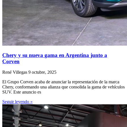
Chery y su nueva gama en Argentina junto a
Corven
René Villegas
9 octubre, 2025
El Grupo Corven acaba de anunciar la representación de la marca
Chery, conformando una alianza que consolida la gama de vehículos
SUV. Este anuncio es
Seguir leyendo »