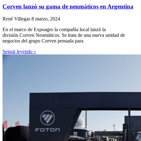
Corven lanzó su gama de neumáticos en Argentina
René Villegas
8 marzo, 2024
En el marco de Expoagro la compañía local lanzó la
división Corven Neumáticos. Se trata de una nueva unidad de
negocios del grupo Corven pensada para
Seguir leyendo »