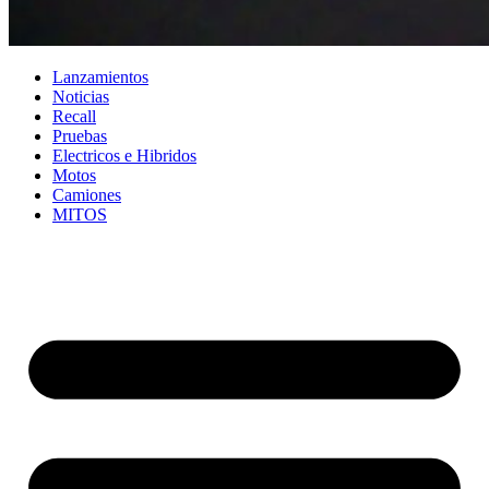
Lanzamientos
Noticias
Recall
Pruebas
Electricos e Hibridos
Motos
Camiones
MITOS