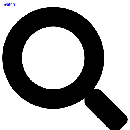
Search