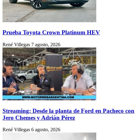
Prueba Toyota Crown Platinum HEV
René Villegas
7 agosto, 2026
Streaming: Desde la planta de Ford en Pacheco con
Jero Chemes y Adrián Pérez
René Villegas
6 agosto, 2026