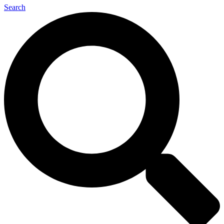
Search