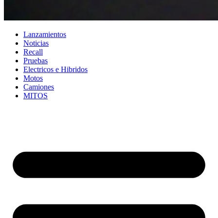
Lanzamientos
Noticias
Recall
Pruebas
Electricos e Hibridos
Motos
Camiones
MITOS