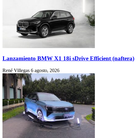
Lanzamiento BMW X1 18i sDrive Efficient (naftera)
René Villegas
6 agosto, 2026