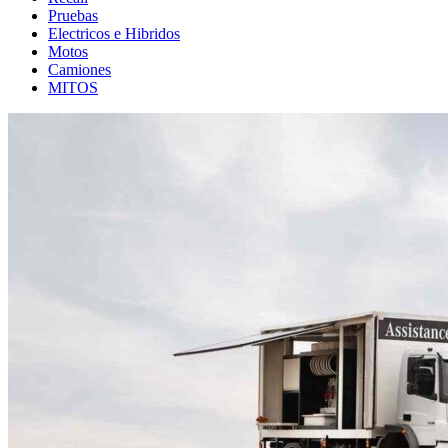
Pruebas
Electricos e Hibridos
Motos
Camiones
MITOS