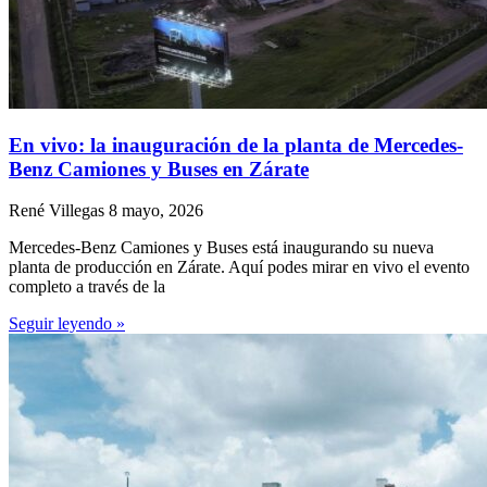
En vivo: la inauguración de la planta de Mercedes-
Benz Camiones y Buses en Zárate
René Villegas
8 mayo, 2026
Mercedes-Benz Camiones y Buses está inaugurando su nueva
planta de producción en Zárate. Aquí podes mirar en vivo el evento
completo a través de la
Seguir leyendo »