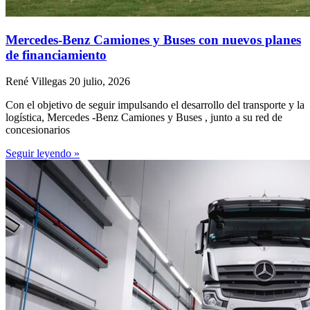
Mercedes-Benz Camiones y Buses con nuevos planes
de financiamiento
René Villegas
20 julio, 2026
Con el objetivo de seguir impulsando el desarrollo del transporte y la
logística, Mercedes -Benz Camiones y Buses , junto a su red de
concesionarios
Seguir leyendo »