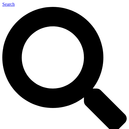
Search