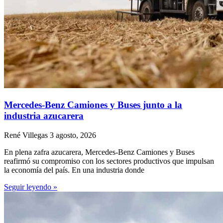
Mercedes-Benz Camiones y Buses junto a la
industria azucarera
René Villegas
3 agosto, 2026
En plena zafra azucarera, Mercedes-Benz Camiones y Buses
reafirmó su compromiso con los sectores productivos que impulsan
la economía del país. En una industria donde
Seguir leyendo »