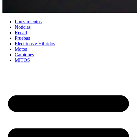
Lanzamientos
Noticias
Recall
Pruebas
Electricos e Hibridos
Motos
Camiones
MITOS