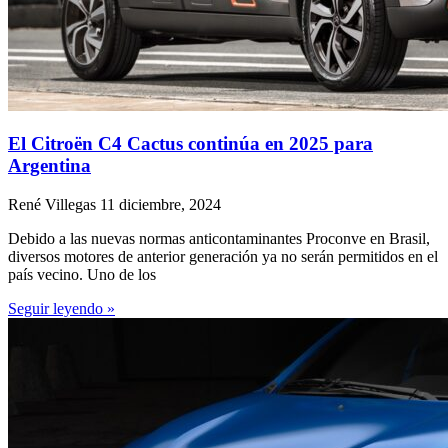
El Citroën C4 Cactus continúa en 2025 para
Argentina
René Villegas
11 diciembre, 2024
Debido a las nuevas normas anticontaminantes Proconve en Brasil,
diversos motores de anterior generación ya no serán permitidos en el
país vecino. Uno de los
Seguir leyendo »