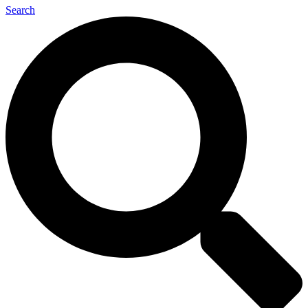
Search