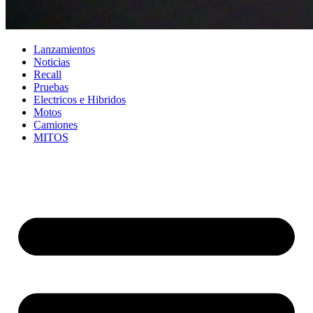
Lanzamientos
Noticias
Recall
Pruebas
Electricos e Hibridos
Motos
Camiones
MITOS