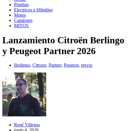
Pruebas
Electricos e Hibridos
Motos
Camiones
MITOS
Lanzamiento Citroën Berlingo
y Peugeot Partner 2026
Berlingo
,
Citroen
,
Partner
,
Peugeot
,
precio
René Villegas
junio 4, 2026