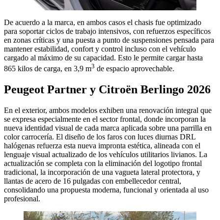
De acuerdo a la marca, en ambos casos el chasis fue optimizado
para soportar ciclos de trabajo intensivos, con refuerzos específicos
en zonas críticas y una puesta a punto de suspensiones pensada para
mantener estabilidad, confort y control incluso con el vehículo
cargado al máximo de su capacidad. Esto le permite cargar hasta
3
865 kilos de carga, en 3,9 m
de espacio aprovechable.
Peugeot Partner y Citroën Berlingo 2026
En el exterior, ambos modelos exhiben una renovación integral que
se expresa especialmente en el sector frontal, donde incorporan la
nueva identidad visual de cada marca aplicada sobre una parrilla en
color carrocería. El diseño de los faros con luces diurnas DRL
halógenas refuerza esta nueva impronta estética, alineada con el
lenguaje visual actualizado de los vehículos utilitarios livianos. La
actualización se completa con la eliminación del logotipo frontal
tradicional, la incorporación de una vagueta lateral protectora, y
llantas de acero de 16 pulgadas con embellecedor central,
consolidando una propuesta moderna, funcional y orientada al uso
profesional.