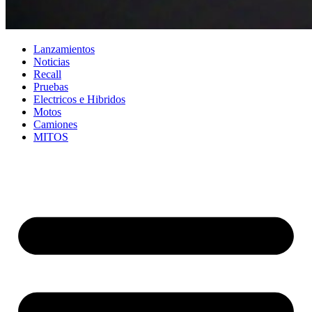
Lanzamientos
Noticias
Recall
Pruebas
Electricos e Hibridos
Motos
Camiones
MITOS