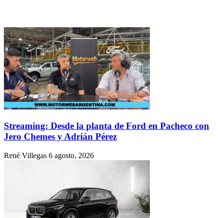
Streaming: Desde la planta de Ford en Pacheco con
Jero Chemes y Adrián Pérez
René Villegas
6 agosto, 2026