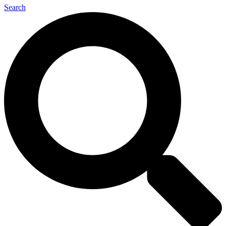
Search