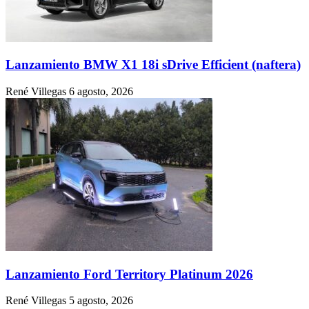
Lanzamiento BMW X1 18i sDrive Efficient (naftera)
René Villegas
6 agosto, 2026
Lanzamiento Ford Territory Platinum 2026
René Villegas
5 agosto, 2026