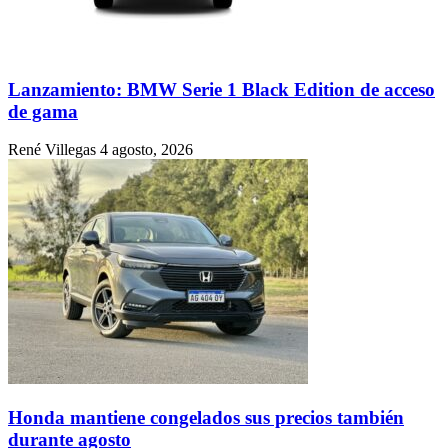
Lanzamiento: BMW Serie 1 Black Edition de acceso
de gama
René Villegas
4 agosto, 2026
Honda mantiene congelados sus precios también
durante agosto