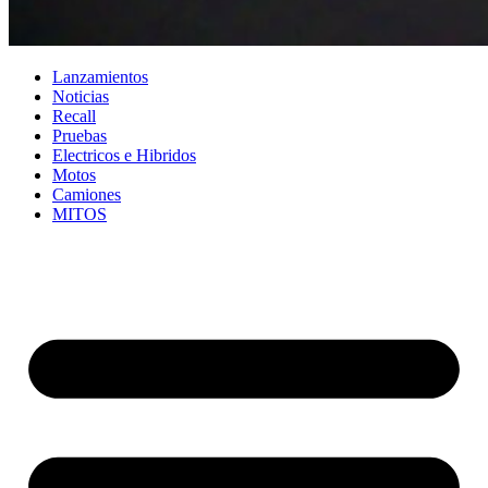
Lanzamientos
Noticias
Recall
Pruebas
Electricos e Hibridos
Motos
Camiones
MITOS