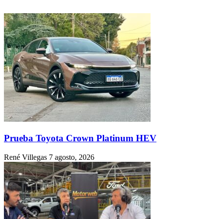
Prueba Toyota Crown Platinum HEV
René Villegas
7 agosto, 2026