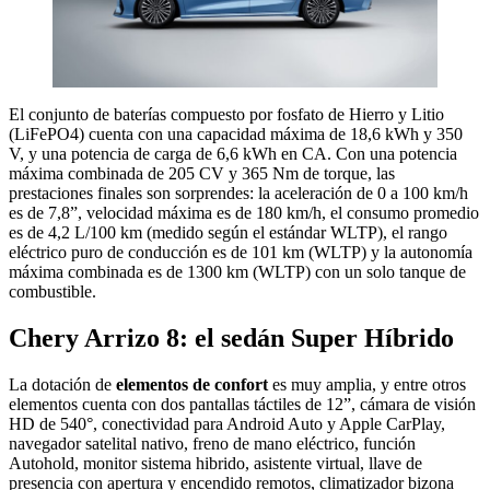
El conjunto de baterías compuesto por fosfato de Hierro y Litio
(LiFePO4) cuenta con una capacidad máxima de 18,6 kWh y 350
V, y una potencia de carga de 6,6 kWh en CA. Con una potencia
máxima combinada de 205 CV y 365 Nm de torque, las
prestaciones finales son sorprendes: la aceleración de 0 a 100 km/h
es de 7,8”, velocidad máxima es de 180 km/h, el consumo promedio
es de 4,2 L/100 km (medido según el estándar WLTP), el rango
eléctrico puro de conducción es de 101 km (WLTP) y la autonomía
máxima combinada es de 1300 km (WLTP) con un solo tanque de
combustible.
Chery Arrizo 8: el sedán Super Híbrido
La dotación de
elementos de confort
es muy amplia, y entre otros
elementos cuenta con dos pantallas táctiles de 12”, cámara de visión
HD de 540°, conectividad para Android Auto y Apple CarPlay,
navegador satelital nativo, freno de mano eléctrico, función
Autohold, monitor sistema hibrido, asistente virtual, llave de
presencia con apertura y encendido remotos, climatizador bizona