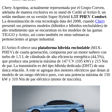
Chery Argentina, actualmente representada por el Grupo Corven,
adelanta de manera exclusiva en su stand de Cariló al Arrizo 8, un
sedán mediano en su versión Super Hybrid
1.5T PHEV Comfort
.
La denominación de esta tecnología data del 2008, cuando
Chery
presentó sus primeros modelos (híbridos e híbridos enchufables) de
alto rendimiento que se encuentran en los modelos de las gamas
TIGGO y Arrizo, así como también en otras submarcas
pertenecientes al grupo industrial.
El Arrizo 8 ofrece una
plataforma híbrida enchufable
(M1X-
PHEV) de cuarta generación, compuesta por un motor naftero con
turbo de 1.5 L de cilindrada de alta eficiencia energética (44,5%),
que produce una potencia máxima de 147 CV (105 kW) y 215 Nm
de par. La transmisión es del tipo híbrida dedicada (DHT) de una
única relación. A este se agregan dos motores eléctricos que dotan al
modelo de un rango eléctrico puro, con una potencia máxima de 150
kW y 310 Nm de par eléctrico (motor de tracción).