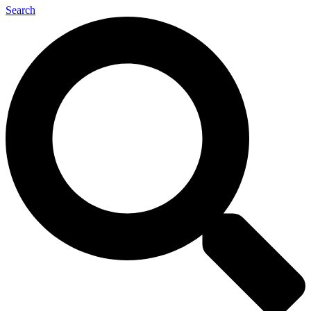
Search