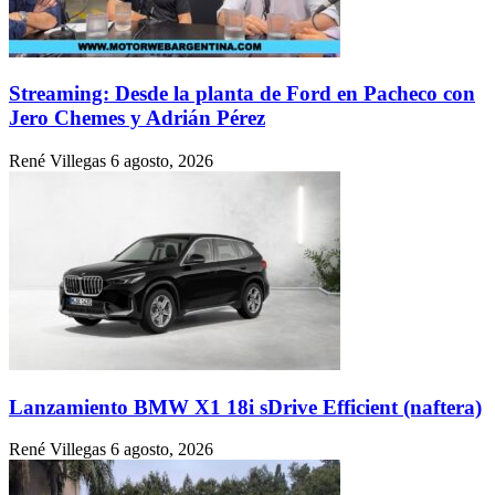
Streaming: Desde la planta de Ford en Pacheco con
Jero Chemes y Adrián Pérez
René Villegas
6 agosto, 2026
Lanzamiento BMW X1 18i sDrive Efficient (naftera)
René Villegas
6 agosto, 2026