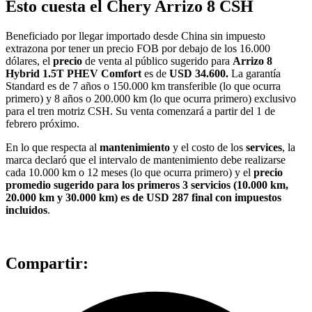
Esto cuesta el Chery Arrizo 8 CSH
Beneficiado por llegar importado desde China sin impuesto
extrazona por tener un precio FOB por debajo de los 16.000
dólares, el
precio
de venta al público sugerido para
Arrizo 8
Hybrid 1.5T PHEV Comfort
es de
USD 34.600.
La garantía
Standard es de 7 años o 150.000 km transferible (lo que ocurra
primero) y 8 años o 200.000 km (lo que ocurra primero) exclusivo
para el tren motriz CSH. Su venta comenzará a partir del 1 de
febrero próximo.
En lo que respecta al
mantenimiento
y el costo de los
services
, la
marca declaró que el intervalo de mantenimiento debe realizarse
cada 10.000 km o 12 meses (lo que ocurra primero) y el
precio
promedio sugerido para los primeros 3 servicios (10.000 km,
20.000 km y 30.000 km) es de USD 287 final con impuestos
incluidos
.
Compartir: