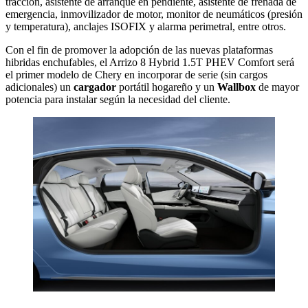
tracción, asistente de arranque en pendiente, asistente de frenada de
emergencia, inmovilizador de motor, monitor de neumáticos (presión
y temperatura), anclajes ISOFIX y alarma perimetral, entre otros.
Con el fin de promover la adopción de las nuevas plataformas
hibridas enchufables, el Arrizo 8 Hybrid 1.5T PHEV Comfort será
el primer modelo de Chery en incorporar de serie (sin cargos
adicionales) un
cargador
portátil hogareño y un
Wallbox
de mayor
potencia para instalar según la necesidad del cliente.