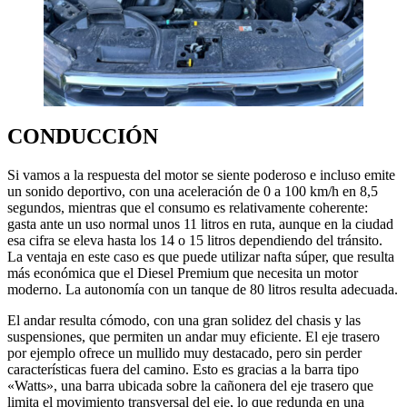
CONDUCCIÓN
Si vamos a la respuesta del motor se siente poderoso e incluso emite
un sonido deportivo, con una aceleración de 0 a 100 km/h en 8,5
segundos, mientras que el consumo es relativamente coherente:
gasta ante un uso normal unos 11 litros en ruta, aunque en la ciudad
esa cifra se eleva hasta los 14 o 15 litros dependiendo del tránsito.
La ventaja en este caso es que puede utilizar nafta súper, que resulta
más económica que el Diesel Premium que necesita un motor
moderno. La autonomía con un tanque de 80 litros resulta adecuada.
El andar resulta cómodo, con una gran solidez del chasis y las
suspensiones, que permiten un andar muy eficiente. El eje trasero
por ejemplo ofrece un mullido muy destacado, pero sin perder
características fuera del camino. Esto es gracias a la barra tipo
«Watts», una barra ubicada sobre la cañonera del eje trasero que
limita el movimiento transversal del eje, lo que redunda en una