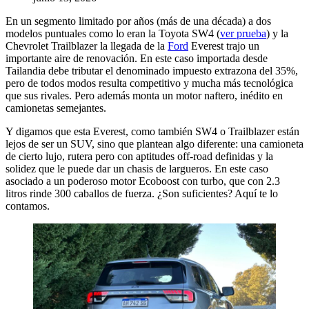
En un segmento limitado por años (más de una década) a dos
modelos puntuales como lo eran la Toyota SW4 (
ver prueba
) y la
Chevrolet Trailblazer la llegada de la
Ford
Everest trajo un
importante aire de renovación. En este caso importada desde
Tailandia debe tributar el denominado impuesto extrazona del 35%,
pero de todos modos resulta competitivo y mucha más tecnológica
que sus rivales. Pero además monta un motor naftero, inédito en
camionetas semejantes.
Y digamos que esta Everest, como también SW4 o Trailblazer están
lejos de ser un SUV, sino que plantean algo diferente: una camioneta
de cierto lujo, rutera pero con aptitudes off-road definidas y la
solidez que le puede dar un chasis de largueros. En este caso
asociado a un poderoso motor Ecoboost con turbo, que con 2.3
litros rinde 300 caballos de fuerza. ¿Son suficientes? Aquí te lo
contamos.