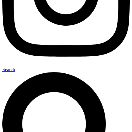
Search