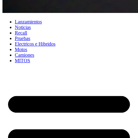
Lanzamientos
Noticias
Recall
Pruebas
Electricos e Hibridos
Motos
Camiones
MITOS