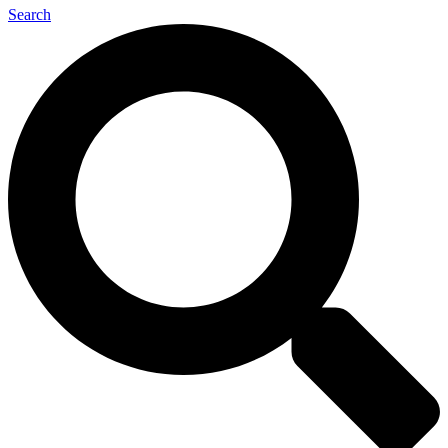
Search