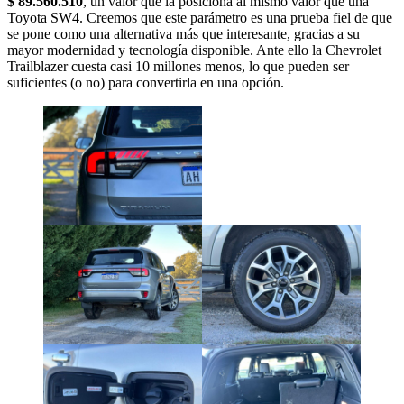
$
89.560.510
, un valor que la posiciona al mismo valor que una
Toyota SW4. Creemos que este parámetro es una prueba fiel de que
se pone como una alternativa más que interesante, gracias a su
mayor modernidad y tecnología disponible. Ante ello la Chevrolet
Trailblazer cuesta casi 10 millones menos, lo que pueden ser
suficientes (o no) para convertirla en una opción.