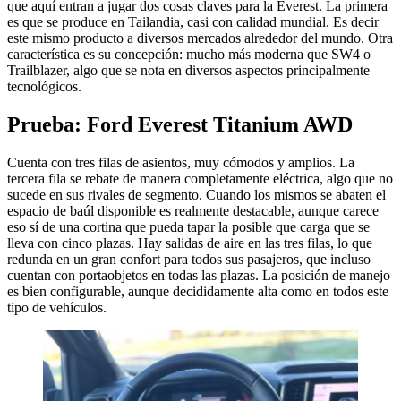
que aquí entran a jugar dos cosas claves para la Everest. La primera
es que se produce en Tailandia, casi con calidad mundial. Es decir
este mismo producto a diversos mercados alrededor del mundo. Otra
característica es su concepción: mucho más moderna que SW4 o
Trailblazer, algo que se nota en diversos aspectos principalmente
tecnológicos.
Prueba: Ford Everest Titanium AWD
Cuenta con tres filas de asientos, muy cómodos y amplios. La
tercera fila se rebate de manera completamente eléctrica, algo que no
sucede en sus rivales de segmento. Cuando los mismos se abaten el
espacio de baúl disponible es realmente destacable, aunque carece
eso sí de una cortina que pueda tapar la posible que carga que se
lleva con cinco plazas. Hay salidas de aire en las tres filas, lo que
redunda en un gran confort para todos sus pasajeros, que incluso
cuentan con portaobjetos en todas las plazas. La posición de manejo
es bien configurable, aunque decididamente alta como en todos este
tipo de vehículos.