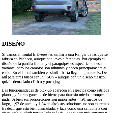
DISEÑO
Si vamos al frontal la Everest es similar a una Ranger de las que se
fabrica en Pacheco, aunque con leves diferencias. Por ejemplo el
diseño de la parrilla frontal y el paragolpes es específico de esta
variante, pero los cambios son mínimos y hacen principalmente al
estilo. En el lateral también es similar hasta llegar al parante B. De
allí para atrás busca ser un «SUV» aunque con un diseño clásico,
quizás demasiado clásico y poco jugado.
Las funcionalidades de pick-up aparecen en aspectos como estribos
planos, y fuertes ganchos de hierro para tirar sin miedo a romper
nada. Si bien sus proporciones son importantes (4,91 metros de
largo, 1,92 de ancho y 1,84 de alto) sus soluciones no son extremas.
Es decir que está bien disimulada, y luce como una camioneta con
cierta ambigüedad: por un lado señorial, por el otro más extrema y