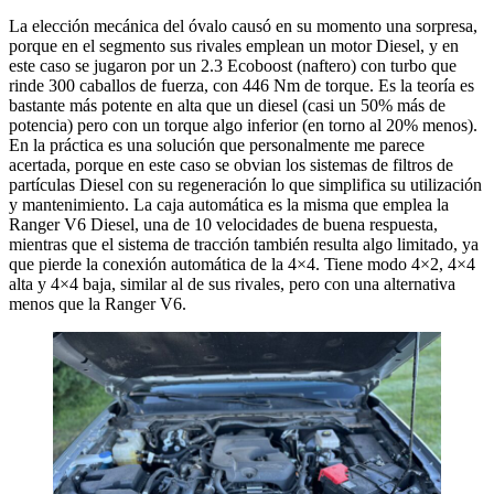
La elección mecánica del óvalo causó en su momento una sorpresa,
porque en el segmento sus rivales emplean un motor Diesel, y en
este caso se jugaron por un 2.3 Ecoboost (naftero) con turbo que
rinde 300 caballos de fuerza, con 446 Nm de torque. Es la teoría es
bastante más potente en alta que un diesel (casi un 50% más de
potencia) pero con un torque algo inferior (en torno al 20% menos).
En la práctica es una solución que personalmente me parece
acertada, porque en este caso se obvian los sistemas de filtros de
partículas Diesel con su regeneración lo que simplifica su utilización
y mantenimiento. La caja automática es la misma que emplea la
Ranger V6 Diesel, una de 10 velocidades de buena respuesta,
mientras que el sistema de tracción también resulta algo limitado, ya
que pierde la conexión automática de la 4×4. Tiene modo 4×2, 4×4
alta y 4×4 baja, similar al de sus rivales, pero con una alternativa
menos que la Ranger V6.