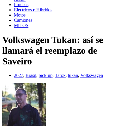
Pruebas
Electricos e Hibridos
Motos
Camiones
MITOS
Volkswagen Tukan: así se
llamará el reemplazo de
Saveiro
2027
,
Brasil
,
pick-up
,
Tarok
,
tukan
,
Volkswagen