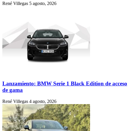
René Villegas
5 agosto, 2026
Lanzamiento: BMW Serie 1 Black Edition de acceso
de gama
René Villegas
4 agosto, 2026