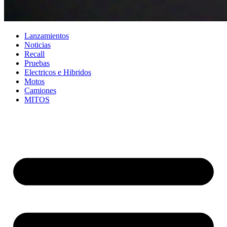
Lanzamientos
Noticias
Recall
Pruebas
Electricos e Hibridos
Motos
Camiones
MITOS