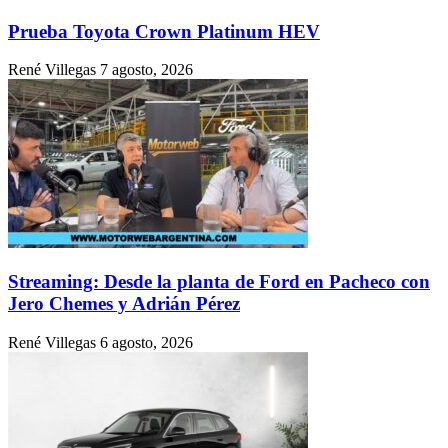
Prueba Toyota Crown Platinum HEV
René Villegas
7 agosto, 2026
Streaming: Desde la planta de Ford en Pacheco con
Jero Chemes y Adrián Pérez
René Villegas
6 agosto, 2026