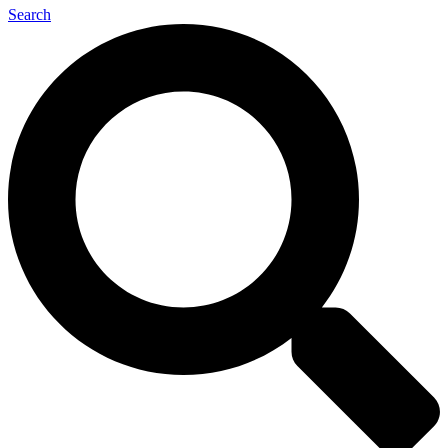
Search