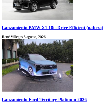
Lanzamiento BMW X1 18i sDrive Efficient (naftera)
René Villegas
6 agosto, 2026
Lanzamiento Ford Territory Platinum 2026