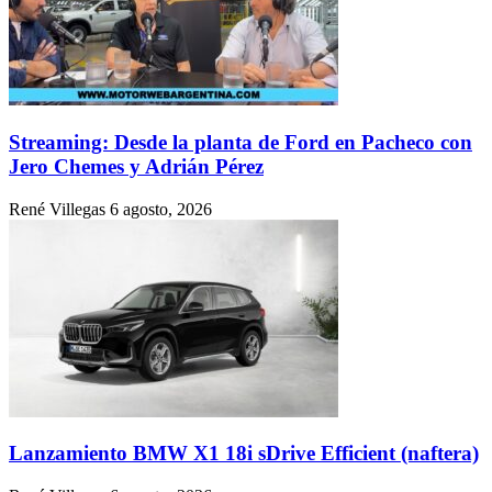
Streaming: Desde la planta de Ford en Pacheco con
Jero Chemes y Adrián Pérez
René Villegas
6 agosto, 2026
Lanzamiento BMW X1 18i sDrive Efficient (naftera)