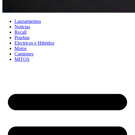
Lanzamientos
Noticias
Recall
Pruebas
Electricos e Hibridos
Motos
Camiones
MITOS