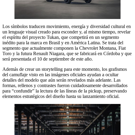
Los símbolos traducen movimiento, energía y diversidad cultural en
un lenguaje visual creado para esconder y, al mismo tiempo, revelar
el espíritu del proyecto Tukan, que competirá en un segmento
inédito para la marca en Brasil y en América Latina. Se trata del
segmento que actualmente componen la Chevrolet Montana, Fiat
Toro y la futura Renault Niagara, que se fabricará en Córdoba y que
será presentada el 10 de septiembre de este año.
Además de crear un storytelling para este momento, los grafismos
del camuflaje visto en las imágenes oficiales ayudan a ocultar
detalles del modelo que aún serán revelados más adelante. Las
formas, rellenos y contrastes fueron cuidadosamente desarrollados
para “confundir” la lectura de las líneas de la pickup, preservando
elementos estratégicos del diseño hasta su lanzamiento oficial.