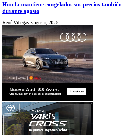
Honda mantiene congelados sus precios también
durante agosto
René Villegas
3 agosto, 2026