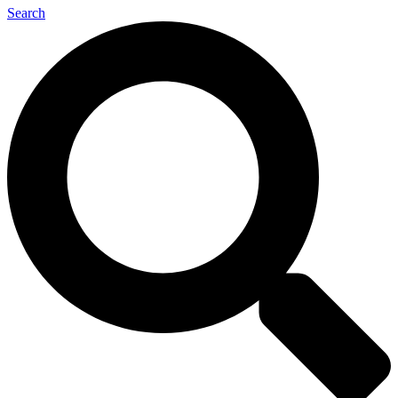
Search