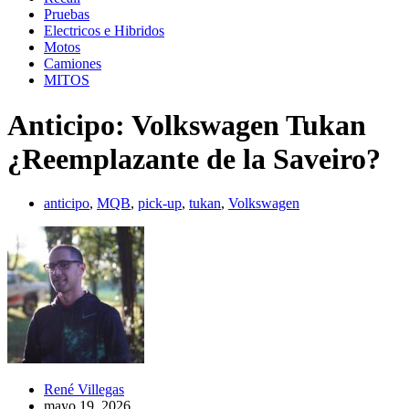
Pruebas
Electricos e Hibridos
Motos
Camiones
MITOS
Anticipo: Volkswagen Tukan
¿Reemplazante de la Saveiro?
anticipo
,
MQB
,
pick-up
,
tukan
,
Volkswagen
René Villegas
mayo 19, 2026