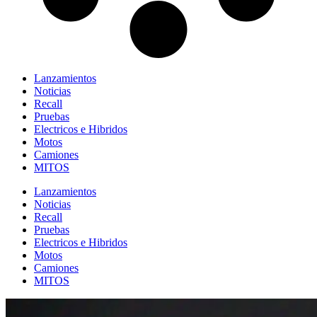
Lanzamientos
Noticias
Recall
Pruebas
Electricos e Hibridos
Motos
Camiones
MITOS
Lanzamientos
Noticias
Recall
Pruebas
Electricos e Hibridos
Motos
Camiones
MITOS