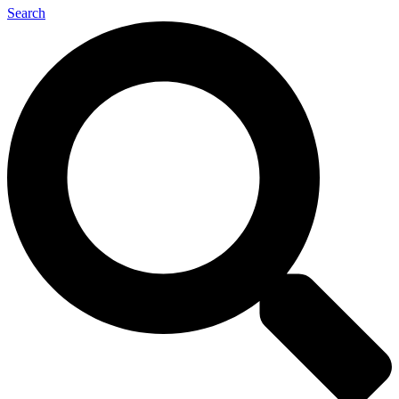
Search