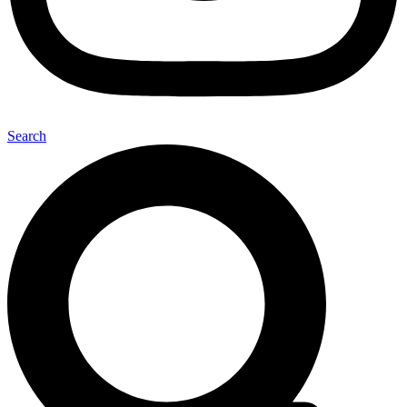
Search