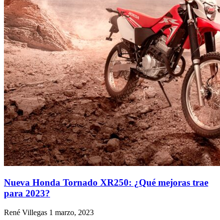
Nueva Honda Tornado XR250: ¿Qué mejoras trae
para 2023?
René Villegas
1 marzo, 2023