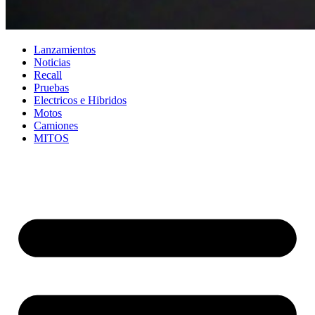
Lanzamientos
Noticias
Recall
Pruebas
Electricos e Hibridos
Motos
Camiones
MITOS