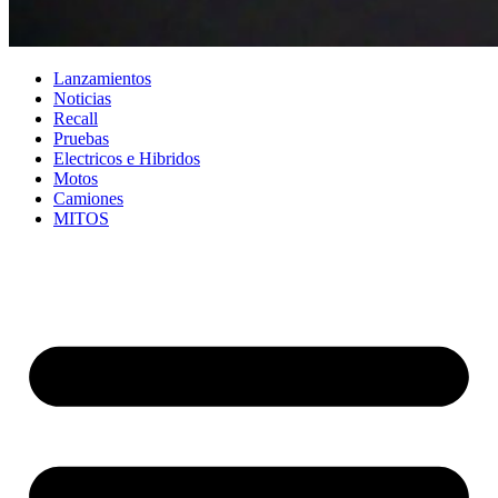
Lanzamientos
Noticias
Recall
Pruebas
Electricos e Hibridos
Motos
Camiones
MITOS