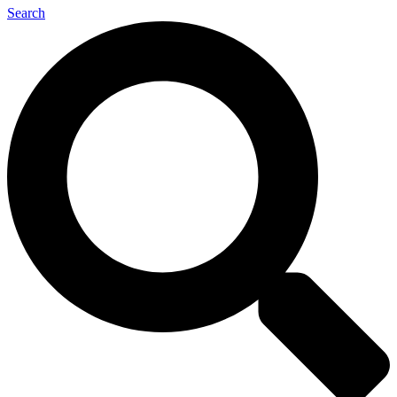
Search