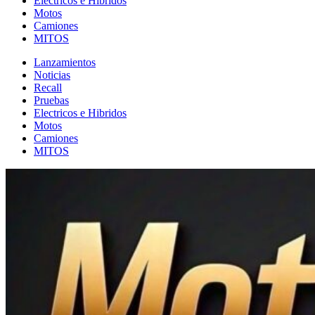
Electricos e Hibridos
Motos
Camiones
MITOS
Lanzamientos
Noticias
Recall
Pruebas
Electricos e Hibridos
Motos
Camiones
MITOS