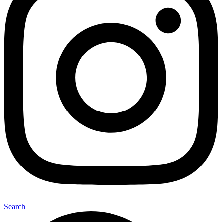
Search