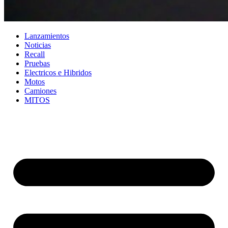
Lanzamientos
Noticias
Recall
Pruebas
Electricos e Hibridos
Motos
Camiones
MITOS