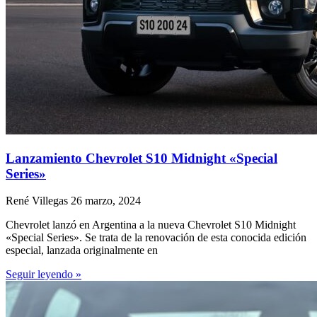
Lanzamiento Chevrolet S10 Midnight «Special
Series»
René Villegas
26 marzo, 2024
Chevrolet lanzó en Argentina a la nueva Chevrolet S10 Midnight
«Special Series». Se trata de la renovación de esta conocida edición
especial, lanzada originalmente en
Seguir leyendo »