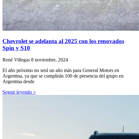
Chevrolet se adelanta al 2025 con los renovados
Spin y S10
René Villegas
8 noviembre, 2024
El año próximo no será un año más para General Motors en
Argentina, ya que se cumplirán 100 de presencia del grupo en
Argentina desde
Seguir leyendo »