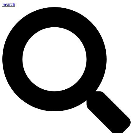
Search