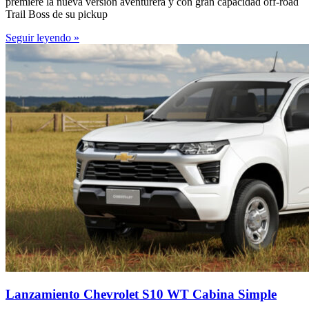
premiere la nueva versión aventurera y con gran capacidad off-road
Trail Boss de su pickup
Seguir leyendo »
Lanzamiento Chevrolet S10 WT Cabina Simple