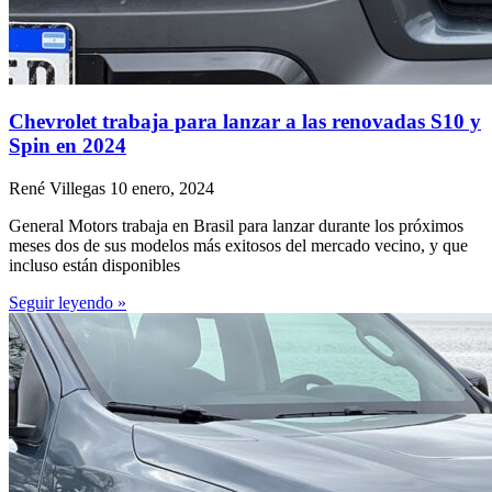
Chevrolet trabaja para lanzar a las renovadas S10 y
Spin en 2024
René Villegas
10 enero, 2024
General Motors trabaja en Brasil para lanzar durante los próximos
meses dos de sus modelos más exitosos del mercado vecino, y que
incluso están disponibles
Seguir leyendo »