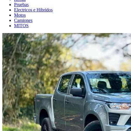
Pruebas
Electricos e Hibridos
Motos
Camiones
MITOS