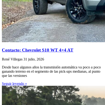
Contacto: Chevrolet S10 WT 4×4 AT
René Villegas
31 julio, 2026
Desde hace algunos años la transmisión automática va poco a poco
ganando terreno en el segmento de las pick-ups medianas, al punto
que las versiones
Seguir leyendo »