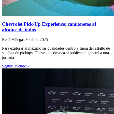
Chevrolet Pick-Up Experience: camionetas al
alcance de todos
René Villegas
30 abril, 2025
Para explorar al máximo las cualidades dentro y fuera del asfalto de
su línea de pickups, Chevrolet convoca al público en general a una
jornada
Seguir leyendo »