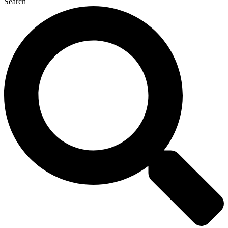
Search