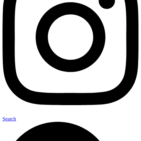
Search