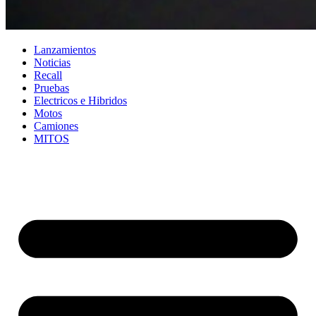
Lanzamientos
Noticias
Recall
Pruebas
Electricos e Hibridos
Motos
Camiones
MITOS