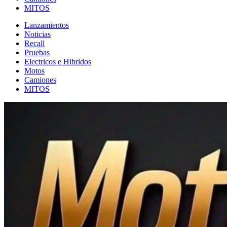
MITOS
Lanzamientos
Noticias
Recall
Pruebas
Electricos e Hibridos
Motos
Camiones
MITOS