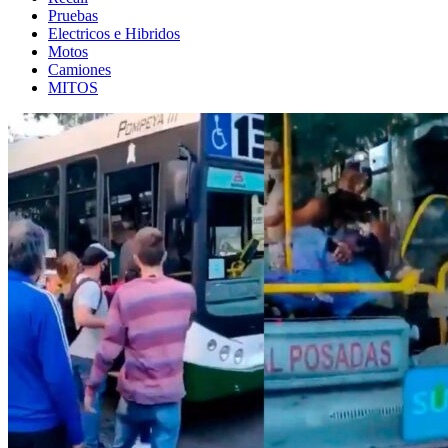
Pruebas
Electricos e Hibridos
Motos
Camiones
MITOS