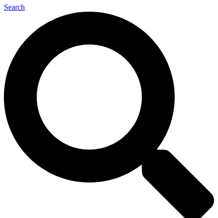
Search