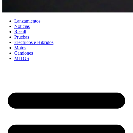
Lanzamientos
Noticias
Recall
Pruebas
Electricos e Hibridos
Motos
Camiones
MITOS