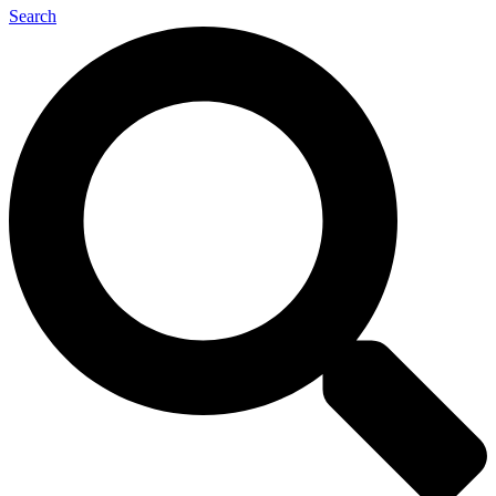
Search