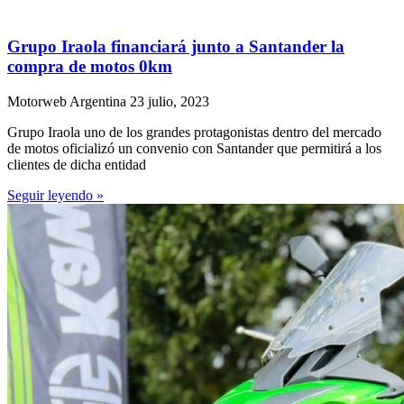
Grupo Iraola financiará junto a Santander la
compra de motos 0km
Motorweb Argentina
23 julio, 2023
Grupo Iraola uno de los grandes protagonistas dentro del mercado
de motos oficializó un convenio con Santander que permitirá a los
clientes de dicha entidad
Seguir leyendo »