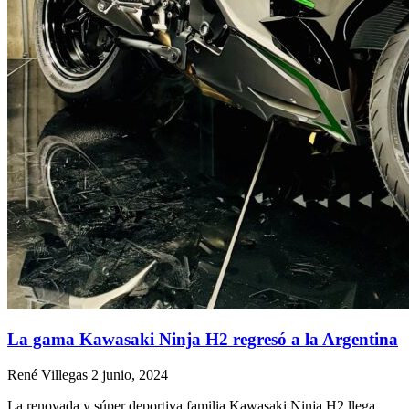
La gama Kawasaki Ninja H2 regresó a la Argentina
René Villegas
2 junio, 2024
La renovada y súper deportiva familia Kawasaki Ninja H2 llega