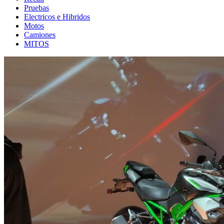
Pruebas
Electricos e Hibridos
Motos
Camiones
MITOS