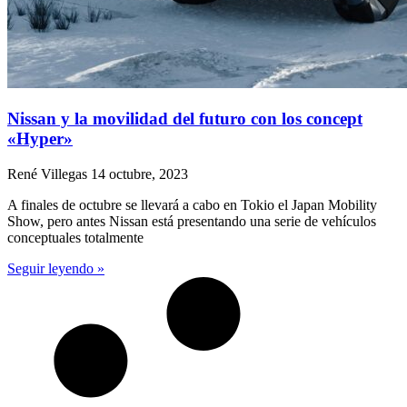
Nissan y la movilidad del futuro con los concept
«Hyper»
René Villegas
14 octubre, 2023
A finales de octubre se llevará a cabo en Tokio el Japan Mobility
Show, pero antes Nissan está presentando una serie de vehículos
conceptuales totalmente
Seguir leyendo »