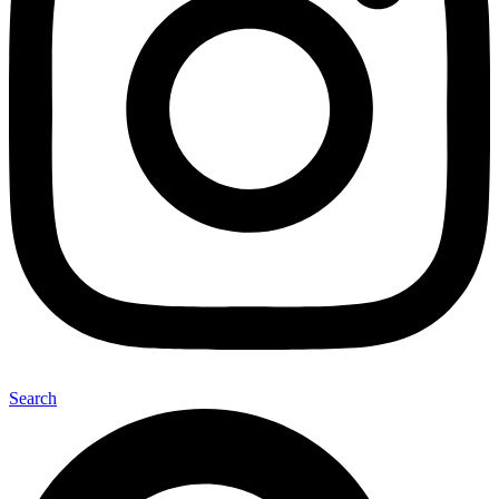
Search