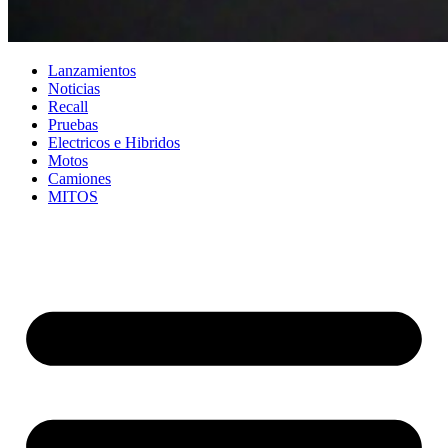
Lanzamientos
Noticias
Recall
Pruebas
Electricos e Hibridos
Motos
Camiones
MITOS