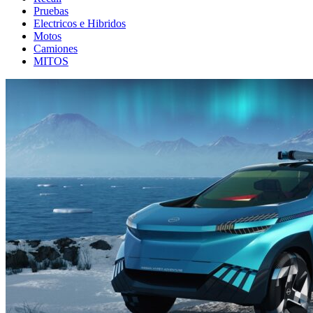
Pruebas
Electricos e Hibridos
Motos
Camiones
MITOS