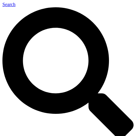
Search