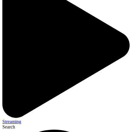
Streaming
Search