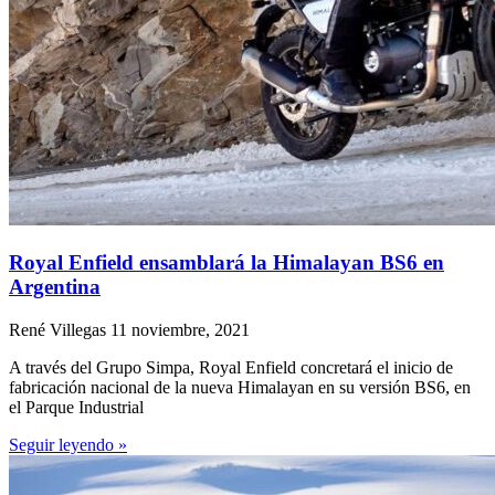
Royal Enfield ensamblará la Himalayan BS6 en
Argentina
René Villegas
11 noviembre, 2021
A través del Grupo Simpa, Royal Enfield concretará el inicio de
fabricación nacional de la nueva Himalayan en su versión BS6, en
el Parque Industrial
Seguir leyendo »