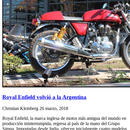
Royal Enfield volvió a la Argentina
Christian Kleinberg
26 marzo, 2018
Royal Enfield, la marca inglesa de motos más antigua del mundo en
producción ininterrumpida, regresa al país de la mano del Grupo
Simpa. Importadas desde India, ofrecen inicialmente cuatro modelos