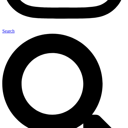
Search