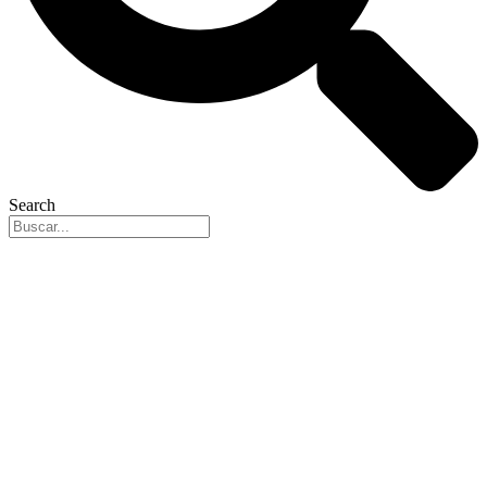
Search