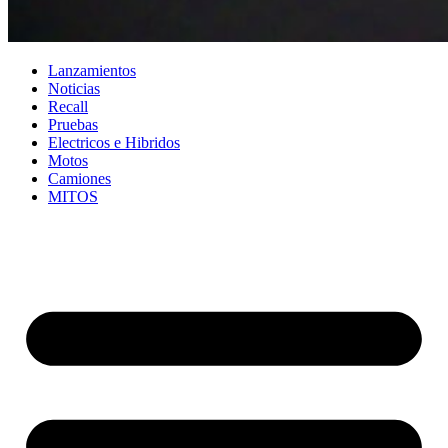
Lanzamientos
Noticias
Recall
Pruebas
Electricos e Hibridos
Motos
Camiones
MITOS