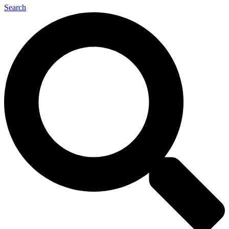
Search