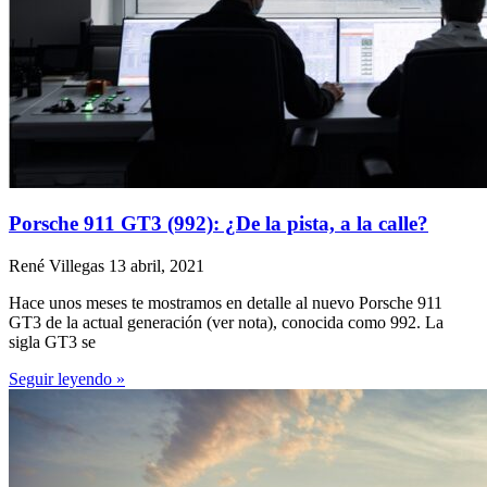
Porsche 911 GT3 (992): ¿De la pista, a la calle?
René Villegas
13 abril, 2021
Hace unos meses te mostramos en detalle al nuevo Porsche 911
GT3 de la actual generación (ver nota), conocida como 992. La
sigla GT3 se
Seguir leyendo »