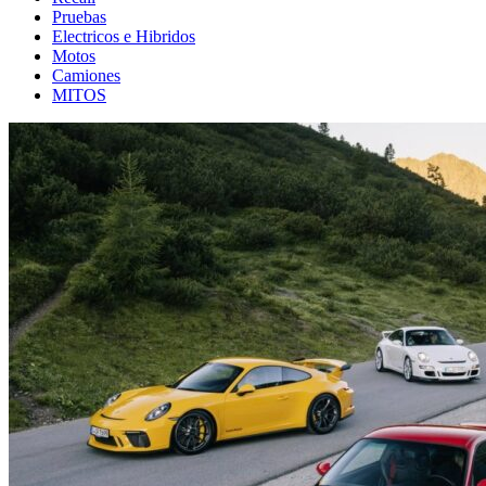
Pruebas
Electricos e Hibridos
Motos
Camiones
MITOS