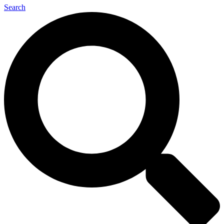
Search