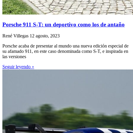
Porsche 911 S-T: un deportivo como los de antaño
René Villegas
12 agosto, 2023
Porsche acaba de presentar al mundo una nueva edición especial de
su afamado 911, en este caso denominada como S-T, e inspirada en
las versiones
Seguir leyendo »