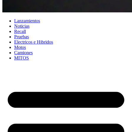
Lanzamientos
Noticias
Recall
Pruebas
Electricos e Hibridos
Motos
Camiones
MITOS