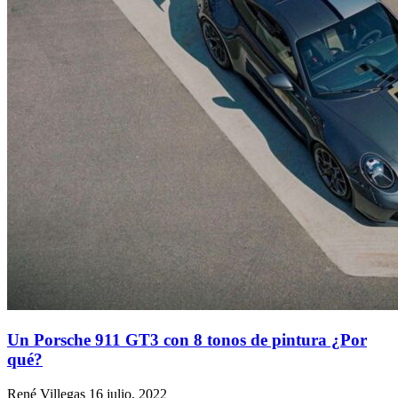
Un Porsche 911 GT3 con 8 tonos de pintura ¿Por
qué?
René Villegas
16 julio, 2022