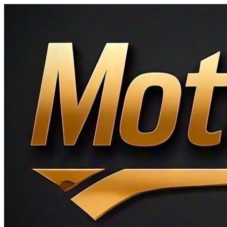
Ir
al
contenido