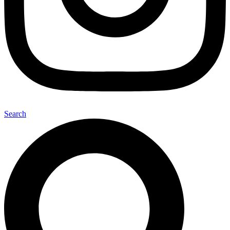
Search