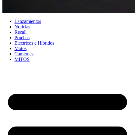
Lanzamientos
Noticias
Recall
Pruebas
Electricos e Hibridos
Motos
Camiones
MITOS