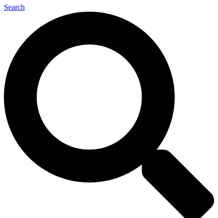
Search