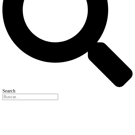
Search