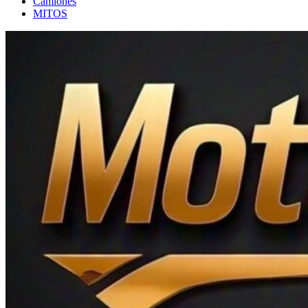
Camiones
MITOS