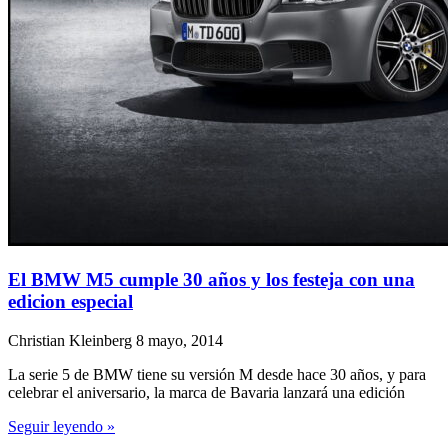
El BMW M5 cumple 30 años y los festeja con una
edicion especial
Christian Kleinberg
8 mayo, 2014
La serie 5 de BMW tiene su versión M desde hace 30 años, y para
celebrar el aniversario, la marca de Bavaria lanzará una edición
Seguir leyendo »